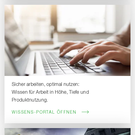
Sicher arbeiten, optimal nutzen:
Wissen für Arbeit in Höhe, Tiefe und
Produktnutzung.
WISSENS-PORTAL ÖFFNEN