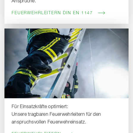
Ansprüche.
FEUERWEHRLEITERN DIN EN 1147
Für Einsatzkräfte optimiert:
Unsere tragbaren Feuerwehrleitern für den
anspruchsvollen Feuerwehreinsatz.