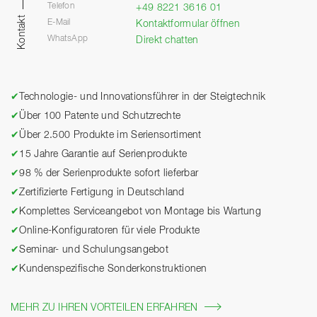
Telefon
+49 8221 3616 01
Kontakt
E-Mail
Kontaktformular öffnen
WhatsApp
Direkt chatten
✔
Technologie- und Innovationsführer in der Steigtechnik
✔
Über 100 Patente und Schutzrechte
✔
Über 2.500 Produkte im Seriensortiment
✔
15 Jahre Garantie auf Serienprodukte
✔
98 % der Serienprodukte sofort lieferbar
✔
Zertifizierte Fertigung in Deutschland
✔
Komplettes Serviceangebot von Montage bis Wartung
✔
Online-Konfiguratoren für viele Produkte
✔
Seminar- und Schulungsangebot
✔
Kundenspezifische Sonderkonstruktionen
MEHR ZU IHREN VORTEILEN ERFAHREN