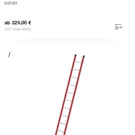
behält
ab 328,00 €
UVP ohne MwSt.