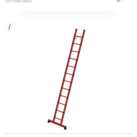
UVP ohne MwSt.