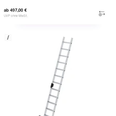
ab 497,00 €
UVP ohne MwSt.