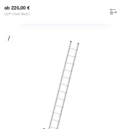
ab 226,00 €
UVP ohne MwSt.