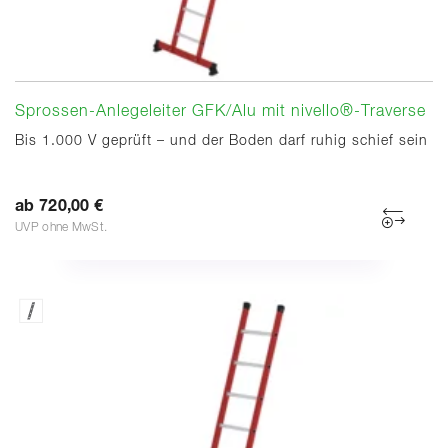
Sprossen-Anlegeleiter GFK/Alu mit nivello®-Traverse
Bis 1.000 V geprüft – und der Boden darf ruhig schief sein
ab 720,00 €
UVP ohne MwSt.