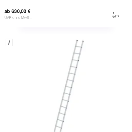
ab 630,00 €
UVP ohne MwSt.