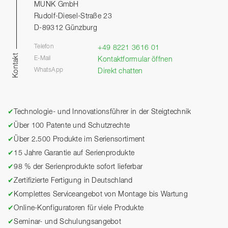
MUNK GmbH
Rudolf-Diesel-Straße 23
D-89312 Günzburg
Telefon
+49 8221 3616 01
Kontakt
E-Mail
Kontaktformular öffnen
WhatsApp
Direkt chatten
✔
Technologie- und Innovationsführer in der Steigtechnik
✔
Über 100 Patente und Schutzrechte
✔
Über 2.500 Produkte im Seriensortiment
✔
15 Jahre Garantie auf Serienprodukte
✔
98 % der Serienprodukte sofort lieferbar
✔
Zertifizierte Fertigung in Deutschland
✔
Komplettes Serviceangebot von Montage bis Wartung
✔
Online-Konfiguratoren für viele Produkte
✔
Seminar- und Schulungsangebot