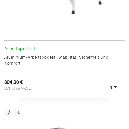
Arbeitspodest
Aluminium-Arbeitspodest: Stabilität, Sicherheit und
Komfort
304,00 €
UVP ohne MwSt.