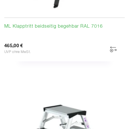
ML Klapptritt beidseitig begehbar RAL 7016
465,00 €
UVP ohne MwSt.