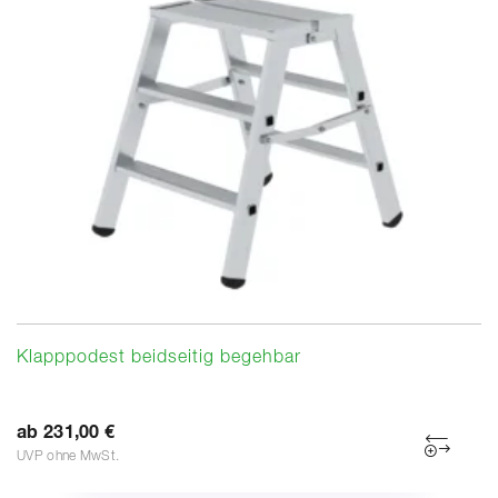
Klapppodest beidseitig begehbar
ab 231,00 €
UVP ohne MwSt.