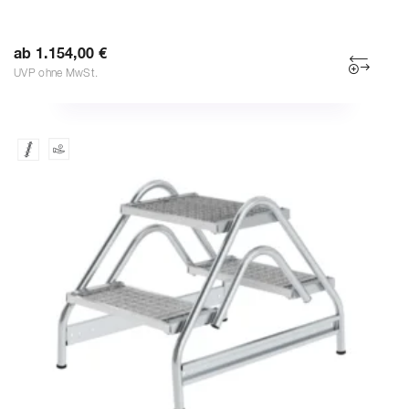
ab 1.154,00 €
UVP ohne MwSt.