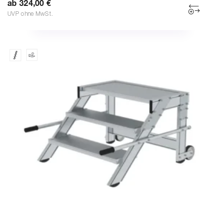
ab 324,00 €
UVP ohne MwSt.