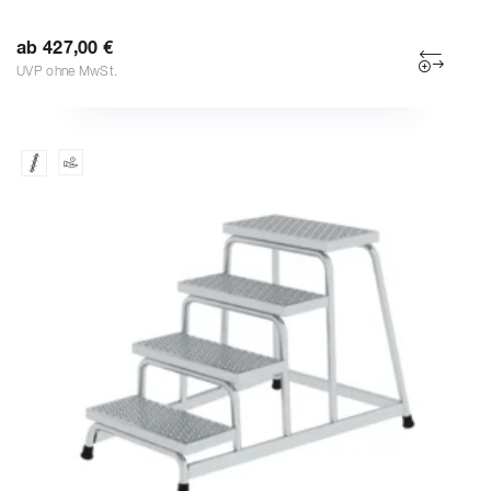
ab 427,00 €
UVP ohne MwSt.