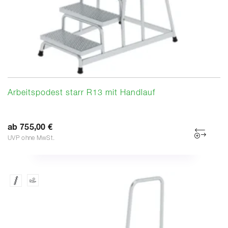
Arbeitspodest starr R13 mit Handlauf
ab 755,00 €
UVP ohne MwSt.