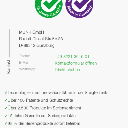
MUNK GmbH
Rudolf-Diesel-Straße 23
D-89312 Günzburg
Telefon
+49 8221 3616 01
Kontakt
E-Mail
Kontaktformular öffnen
WhatsApp
Direkt chatten
✔
Technologie- und Innovationsführer in der Steigtechnik
✔
Über 100 Patente und Schutzrechte
✔
Über 2.500 Produkte im Seriensortiment
✔
15 Jahre Garantie auf Serienprodukte
✔
98 % der Serienprodukte sofort lieferbar