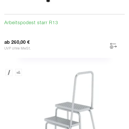
Arbeitspodest starr R13
ab 260,00 €
UVP ohne MwSt.