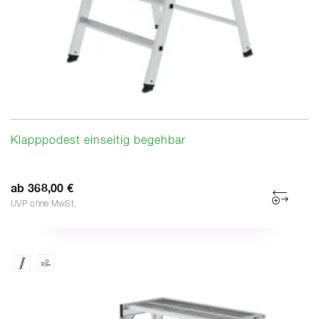
Klapppodest einseitig begehbar
ab 368,00 €
UVP ohne MwSt.