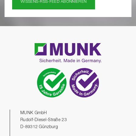
WISSENS-RSS-FEED ABONNIEREN
MUNK GmbH
Rudolf-Diesel-Straße 23
D-89312 Günzburg