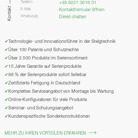
Telefon
+49 8221 3616 01
Kontakt
E-Mail
Kontaktformular öffnen
WhatsApp
Direkt chatten
✔
Technologie- und Innovationsführer in der Steigtechnik
✔
Über 100 Patente und Schutzrechte
✔
Über 2.500 Produkte im Seriensortiment
✔
15 Jahre Garantie auf Serienprodukte
✔
98 % der Serienprodukte sofort lieferbar
✔
Zertifizierte Fertigung in Deutschland
✔
Komplettes Serviceangebot von Montage bis Wartung
✔
Online-Konfiguratoren für viele Produkte
✔
Seminar- und Schulungsangebot
✔
Kundenspezifische Sonderkonstruktionen
MEHR ZU IHREN VORTEILEN ERFAHREN