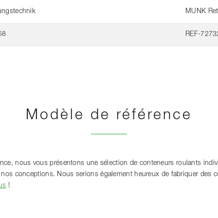
ngstechnik
MUNK Ret
58
REF-7273
Modèle de référence
ce, nous vous présentons une sélection de conteneurs roulants individ
 de nos conceptions. Nous serions également heureux de fabriquer des 
us
!