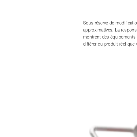
Sous réserve de modificati
approximatives. La responsabi
montrent des équipements s
différer du produit réel qu