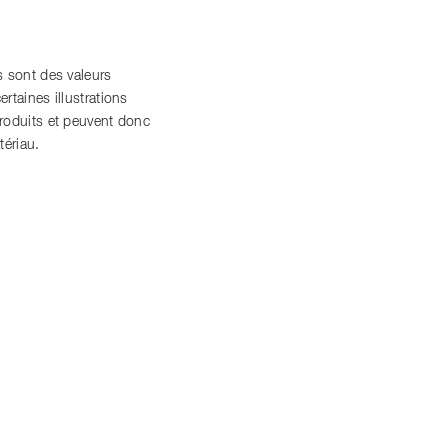
 sont des valeurs
ertaines illustrations
roduits et peuvent donc
tériau.