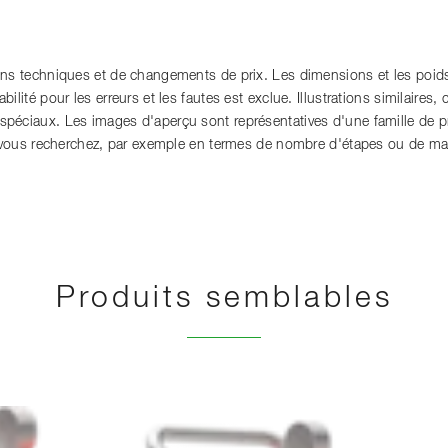
ons techniques et de changements de prix. Les dimensions et les poids
lité pour les erreurs et les fautes est exclue. Illustrations similaires, c
péciaux. Les images d'aperçu sont représentatives d'une famille de p
e vous recherchez, par exemple en termes de nombre d'étapes ou de ma
Produits semblables