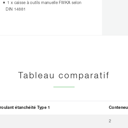
1 x caisse à outils manuelle FWKA selon
DIN 14881
Tableau comparatif
roulant étanchéité Type 1
Conteneur
2