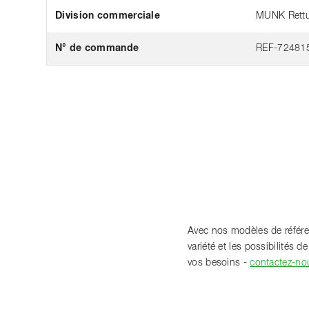
Division commerciale
MUNK Rettu
N° de commande
REF-72481
Avec nos modèles de référen
variété et les possibilités
vos besoins -
contactez-no