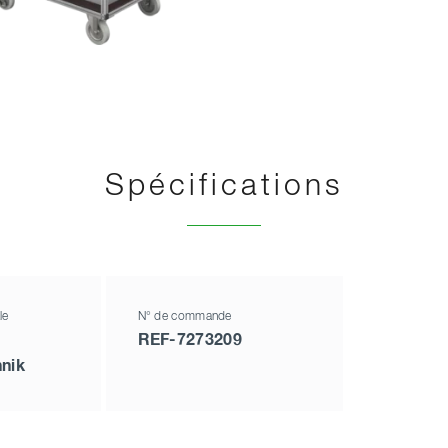
Spécifications
le
N° de commande
REF-7273209
nik