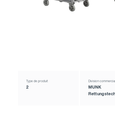
Type de produit
Division commercia
2
MUNK
Rettungstech