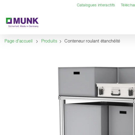
Table Of Content
Contenu
Sommaire
Navigation
Catalogues interactifs
Téléch
Page d'accueil
Produits
Conteneur roulant étanchéité