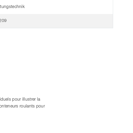
tungstechnik
209
uels pour illustrer la
conteneurs roulants pour