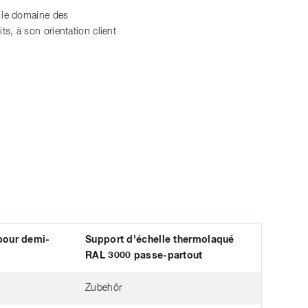
s le domaine des
, à son orientation client
pour demi-
Support d'échelle thermolaqué
RAL 3000 passe-partout
Zubehör