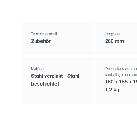
Type de produit
Longueur
Zubehör
260 mm
Matériau
Dimensions de tran
(emballage non com
Stahl verzinkt | Stahl
160 x 155 x 
beschichtet
1,2 kg