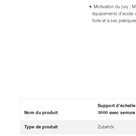
Motivation du jury : 
équipements d'accès co
forte et à ses pratiqu
Support d'échell
Nom du produit
3000 avec serrure
Type de produit
Zubehör