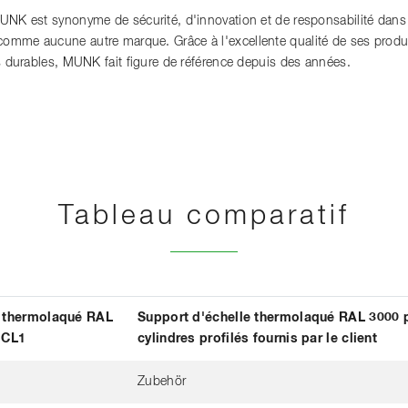
MUNK est synonyme de sécurité, d'innovation et de responsabilité dan
mme aucune autre marque. Grâce à l'excellente qualité de ses produits
es durables, MUNK fait figure de référence depuis des années.
Tableau comparatif
e thermolaqué RAL
Support d'échelle thermolaqué RAL 3000 
 CL1
cylindres profilés fournis par le client
Zubehör