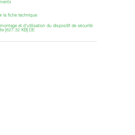
ements
r la fiche technique
montage et d'utilisation du dispositif de sécurité
lle [627.32 KB] DE