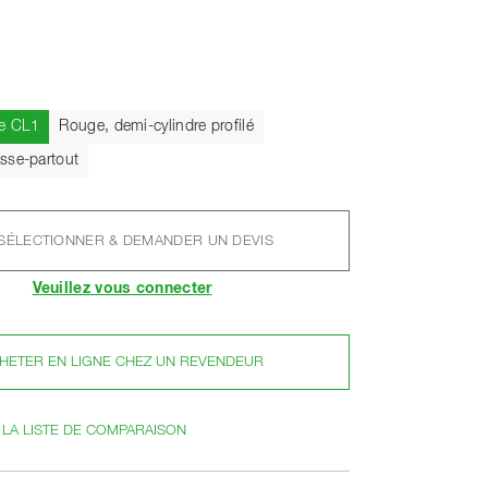
Actuel
re CL1
Rouge, demi-cylindre profilé
sse-partout
SÉLECTIONNER & DEMANDER UN DEVIS
Veuillez vous connecter
HETER EN LIGNE CHEZ UN REVENDEUR
 LA LISTE DE COMPARAISON