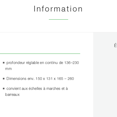
Information
É
profondeur réglable en continu de 136–230
mm
Dimensions env. 150 x 131 x 165 – 260
convient aux échelles à marches et à
barreaux