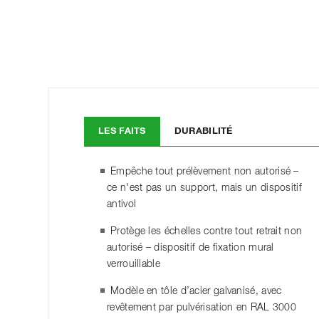
LES FAITS
DURABILITÉ
Empêche tout prélèvement non autorisé –
ce n'est pas un support, mais un dispositif
antivol
Protège les échelles contre tout retrait non
autorisé – dispositif de fixation mural
verrouillable
Modèle en tôle d’acier galvanisé, avec
revêtement par pulvérisation en RAL 3000