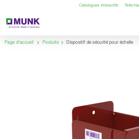
Table Of Content
Contenu
Sommaire
Navigation
Catalogues interactifs
Téléch
Page d'accueil
Produits
Dispositif de sécurité pour échelle