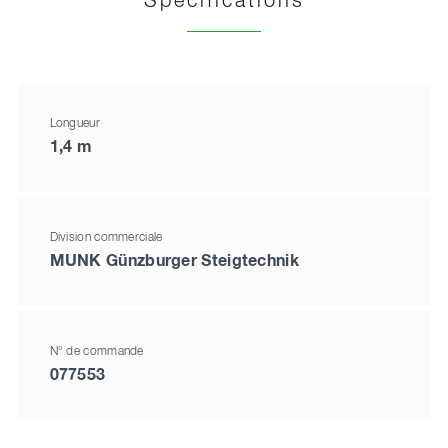
Spécifications
Longueur
1,4 m
Division commerciale
MUNK Günzburger Steigtechnik
N° de commande
077553