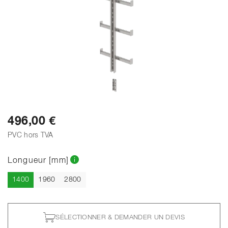
496,00 €
PVC hors TVA
Longueur [mm]
Actuel
1400
1960
2800
SÉLECTIONNER & DEMANDER UN DEVIS