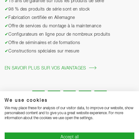
✔
15 ans de garantie sur tous les produits de série
✔
98 % des produits de série sont en stock
✔
Fabrication certifiée en Allemagne
✔
Offre de services du montage à la maintenance
✔
Configurateurs en ligne pour de nombreux produits
✔
Offre de séminaires et de formations
✔
Constructions spéciales sur mesure
EN SAVOIR PLUS SUR VOS AVANTAGES
We use cookies
We may place these for analysis of our visitor data, to improve our website, show
personalised content and to give you a great website experience. For more
information about the cookies we use open the settings.
Mentions légales
Protection des données
Grounding Page
Accept all