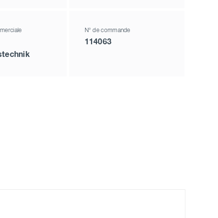
merciale
N° de commande
114063
stechnik