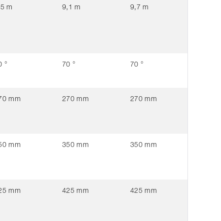
,5 m
9,1 m
9,7 m
0 °
70 °
70 °
70 mm
270 mm
270 mm
50 mm
350 mm
350 mm
25 mm
425 mm
425 mm