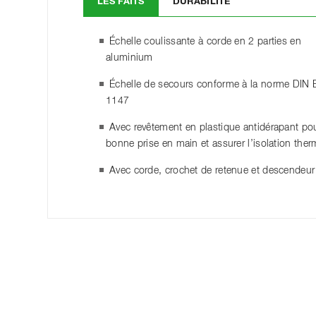
LES FAITS
DURABILITÉ
Échelle coulissante à corde en 2 parties en
aluminium
Échelle de secours conforme à la norme DIN 
1147
Avec revêtement en plastique antidérapant po
bonne prise en main et assurer l’isolation the
Avec corde, crochet de retenue et descendeur