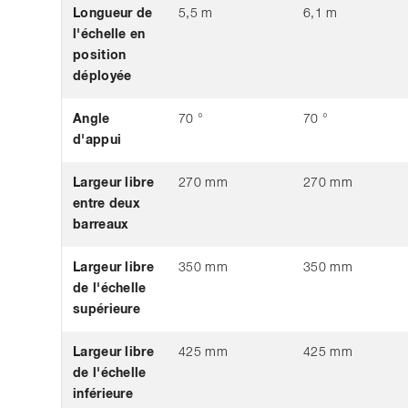
Longueur de
5,5 m
6,1 m
l'échelle en
position
déployée
Angle
70 °
70 °
d'appui
Largeur libre
270 mm
270 mm
entre deux
barreaux
Largeur libre
350 mm
350 mm
de l'échelle
supérieure
Largeur libre
425 mm
425 mm
de l'échelle
inférieure