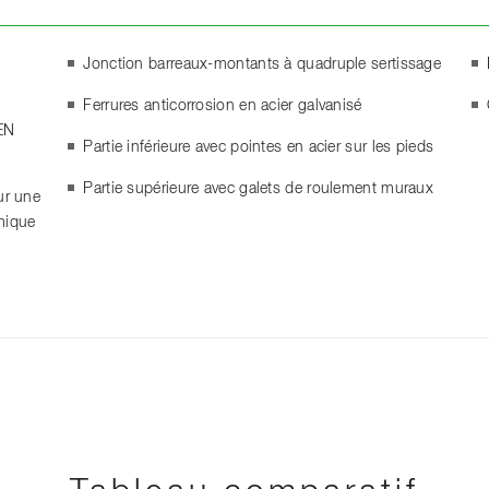
Jonction barreaux-montants à quadruple sertissage
Ferrures anticorrosion en acier galvanisé
EN
Partie inférieure avec pointes en acier sur les pieds
Partie supérieure avec galets de roulement muraux
ur une
rmique