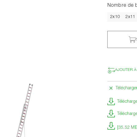
Nombre de 
2x10
2x11
AJOUTER À
Télécharg
Télécharge
Télécharge
[35.52 MB