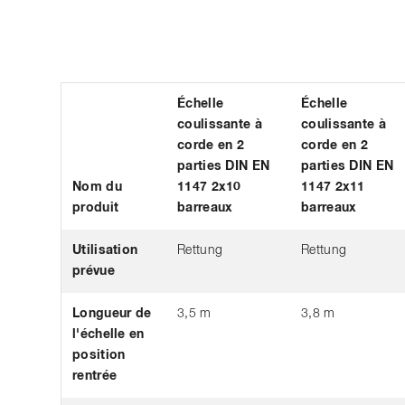
Échelle
Échelle
coulissante à
coulissante à
corde en 2
corde en 2
parties DIN EN
parties DIN EN
Nom du
1147 2x10
1147 2x11
produit
barreaux
barreaux
Utilisation
Rettung
Rettung
prévue
Longueur de
3,5 m
3,8 m
l'échelle en
position
rentrée