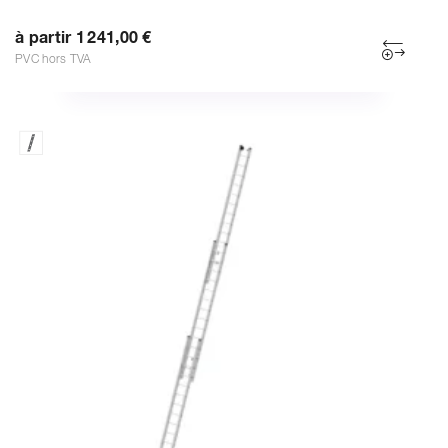
à partir 1 241,00 €
PVC hors TVA