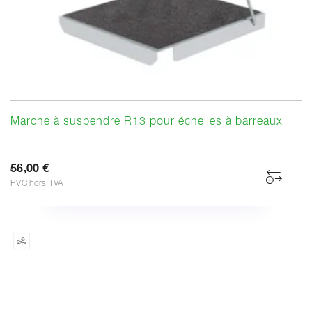
Marche à suspendre R13 pour échelles à barreaux
56,00 €
PVC hors TVA