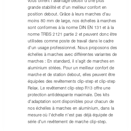
vous offrent l'avantage décisif d'une plus
grande stabilité et d'un meilleur confort en
position debout. Grâce à leurs marches d'au
moins 80 mm de large, nos échelles à marches
sont conformes à la norme DIN EN 131 et à la
norme TRBS 2121 partie 2 et peuvent donc être
utilisées comme poste de travail dans le cadre
d'un usage professionnel. Nous proposons des
échelles à marches avec différentes variantes de
marches : En standard, il s'agit de marches en
aluminium striées. Pour un meilleur confort de
marche et de station debout, elles peuvent être
équipées des revêtements clip-step et clip-step
Relax. Le revêtement clip-step R13 offre une
protection antidérapante maximale. Des kits
d'adaptation sont disponibles pour chacun de
nos échelles à marches en aluminium, dans la
mesure où l'échelle n'est pas déjà équipée de
série d'un revêtement de marche clip-step.