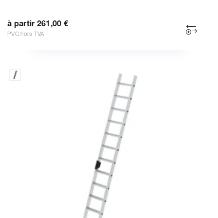
à partir 261,00 €
PVC hors TVA