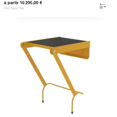
à partir 16 295,00 €
PVC hors TVA