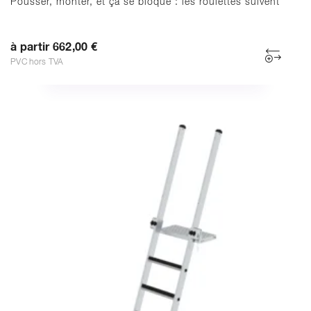
Pousser, monter, et ça se bloque : les roulettes suivent
à partir 662,00 €
PVC hors TVA