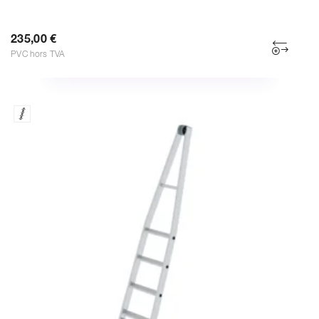
235,00 €
PVC hors TVA