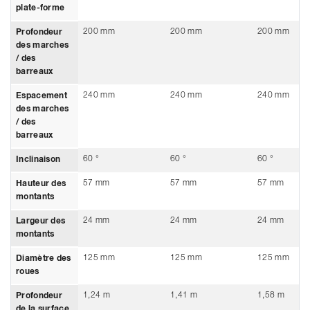
plate-forme
200 mm
200 mm
200 mm
Profondeur
des marches
/ des
barreaux
240 mm
240 mm
240 mm
Espacement
des marches
/ des
barreaux
60 °
60 °
60 °
Inclinaison
57 mm
57 mm
57 mm
Hauteur des
montants
24 mm
24 mm
24 mm
Largeur des
montants
125 mm
125 mm
125 mm
Diamètre des
roues
1,24 m
1,41 m
1,58 m
Profondeur
de la surface