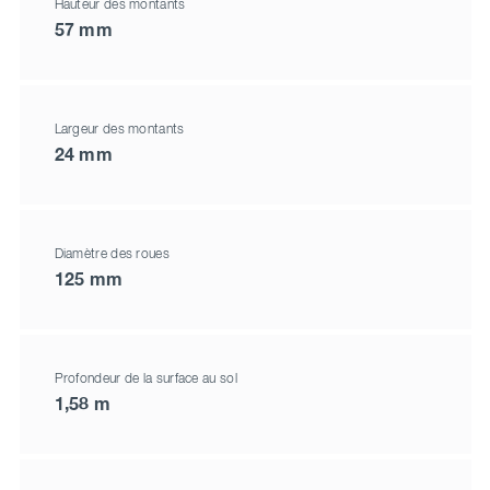
Hauteur des montants
57 mm
Largeur des montants
24 mm
Diamètre des roues
125 mm
Profondeur de la surface au sol
1,58 m