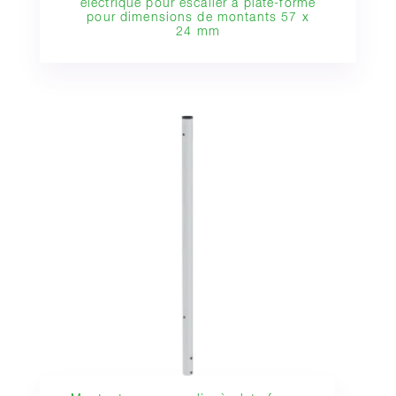
électrique pour escalier à plate-forme
pour dimensions de montants 57 x
24 mm