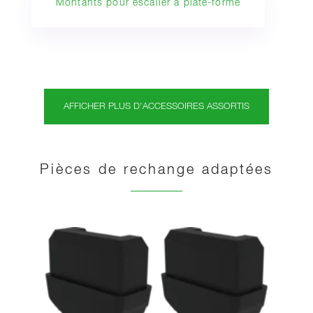
Montants pour escalier à plate-forme
AFFICHER PLUS D'ACCESSOIRES ASSORTIS
Pièces de rechange adaptées