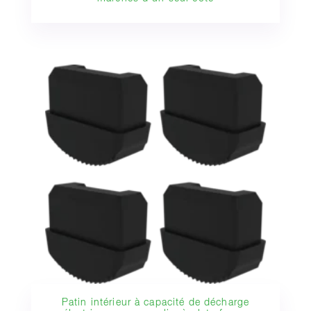
Patin intérieur à capacité de décharge