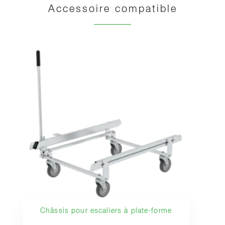
Accessoire compatible
Châssis pour escaliers à plate-forme