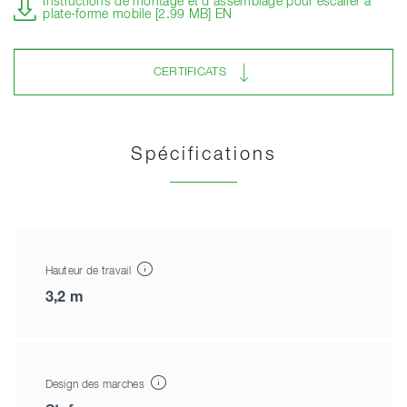
Instructions de montage et d'assemblage pour escalier à
plate-forme mobile [2.99 MB] EN
CERTIFICATS
Spécifications
Hauteur de travail
3,2 m
Design des marches