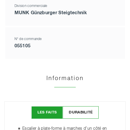
Division commerciale
MUNK Günzburger Steigtechnik
N° de commande
055105
Information
LES FAITS
DURABILITÉ
Escalier à plate-forme à marches d’un côté en