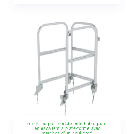
Garde-corps, modèle enfichable pour
les escaliers à plate-forme avec
marches d’un seul coté