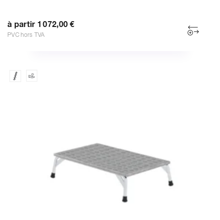
à partir 1 072,00 €
PVC hors TVA