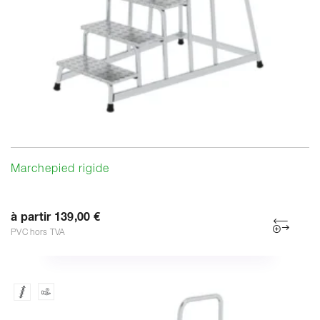
Marchepied rigide
à partir 139,00 €
PVC hors TVA