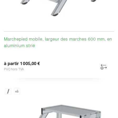
Marchepied mobile, largeur des marches 600 mm, en
aluminium strié
à partir 1 005,00 €
PVC hors TVA