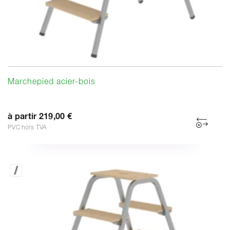
Marchepied acier-bois
à partir 219,00 €
PVC hors TVA