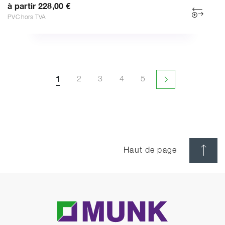
à partir 228,00 €
PVC hors TVA
1
2
3
4
5
Page suivante
Haut de page