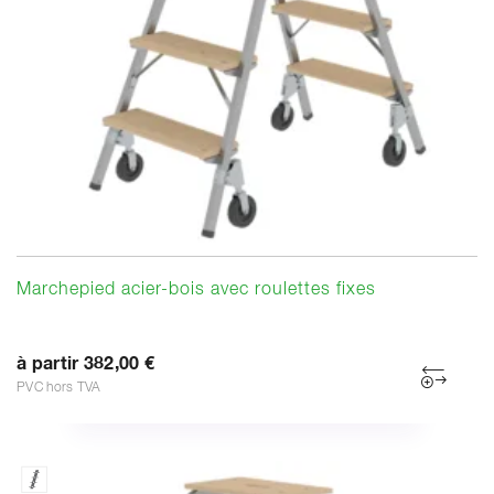
Marchepied acier-bois avec roulettes fixes
à partir 382,00 €
PVC hors TVA