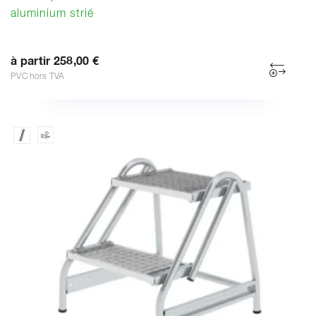
aluminium strié
à partir 258,00 €
PVC hors TVA