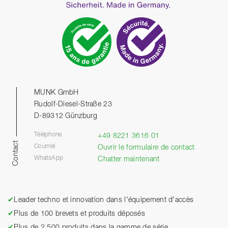
MUNK GmbH
Rudolf-Diesel-Straße 23
D-89312 Günzburg
Téléphone
+49 8221 3616 01
Contact
Courriel
Ouvrir le formulaire de contact
WhatsApp
Chatter maintenant
✔
Leader techno et innovation dans l'équipement d'accès
✔
Plus de 100 brevets et produits déposés
✔
Plus de 2.500 produits dans la gamme de série