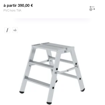
à partir 390,00 €
PVC hors TVA