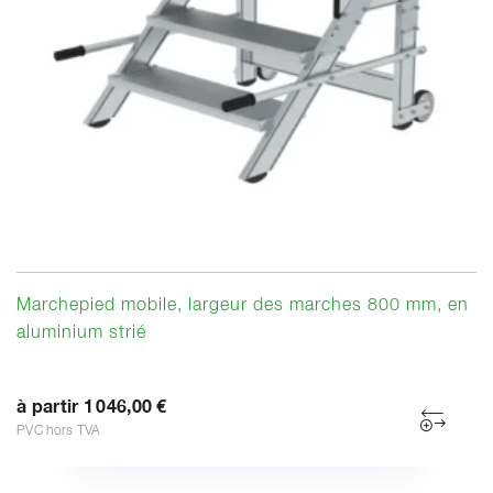
Marchepied mobile, largeur des marches 800 mm, en
aluminium strié
à partir 1 046,00 €
PVC hors TVA