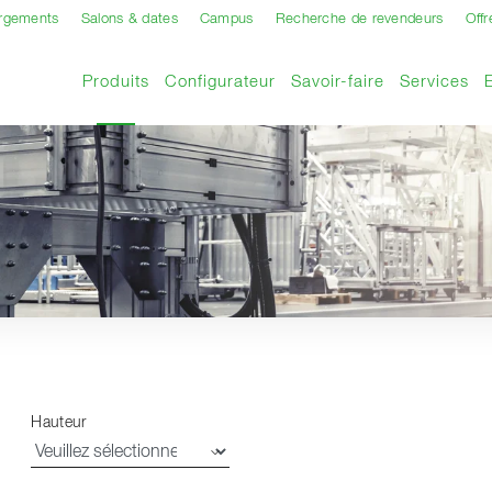
argements
Salons & dates
Campus
Recherche de revendeurs
Offr
Page actuelle
Produits
Configurateur
Savoir-faire
Services
Hauteur