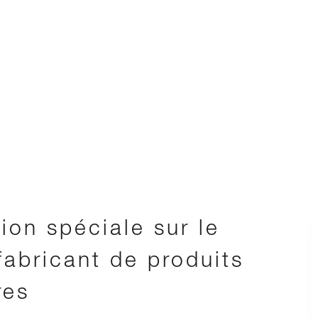
ion spéciale sur le
 fabricant de produits
res