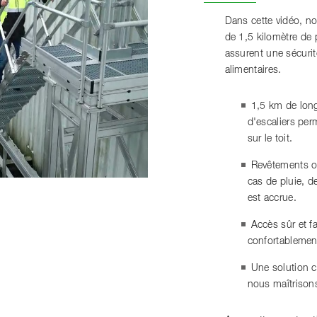
Dans cette vidéo, n
de 1,5 kilomètre de p
assurent une sécurit
alimentaires.
1,5 km de long
d'escaliers per
sur le toit.
Revêtements ou
cas de pluie, d
est accrue.
Accès sûr et f
confortablement 
Une solution c
nous maîtrisons