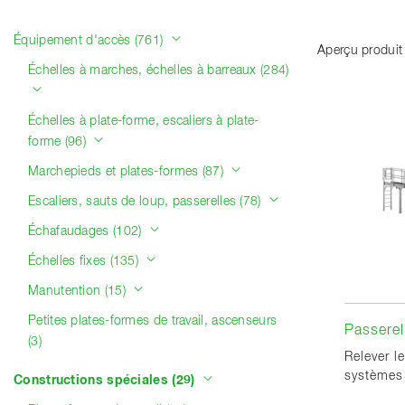
Catégories de produits
Équipement d'accès (761)
Aperçu produit
Échelles à marches, échelles à barreaux (284)
Échelles à plate-forme, escaliers à plate-
forme (96)
Marchepieds et plates-formes (87)
Escaliers, sauts de loup, passerelles (78)
Échafaudages (102)
Échelles fixes (135)
Manutention (15)
Petites plates-formes de travail, ascenseurs
Passerel
(3)
Relever l
systèmes 
Constructions spéciales (29)