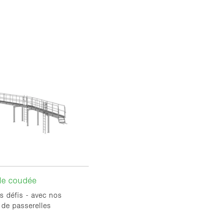
le coudée
es défis - avec nos
de passerelles