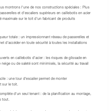
ous montrons l'une de nos constructions spéciales : Plus
asserelles et d'escaliers supérieurs en caillebotis en acier
é maximale sur le toit d'un fabricant de produits
ueur totale : un impressionnant réseau de passerelles et
met d'accéder en toute sécurité à toutes les installations
verts en caillebotis d'acier : les risques de glissade en
e neige ou de saleté sont minimisés, la sécurité au travail
acile : une tour d'escalier permet de monter
sur le toit.
omplète d'un seul tenant : de la planification au montage,
 tout.