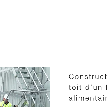
Construct
toit d'un
alimentai