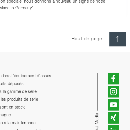
tion spéciale, nous donnons à nouveau un signe de notre
 Made in Germany".
Haut de page
n dans l'équipement d'accès
duits déposés
s la gamme de série
les produits de série
 sont en stock
Social Media
emagne
ge à la maintenance