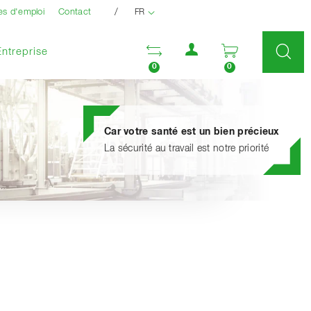
/
es d'emploi
Contact
FR
Menu utilisateur
Ouvrir la liste compara
Ouvrir le pan
Entreprise
0
0
Car votre santé est un bien précieux
La sécurité au travail est notre priorité