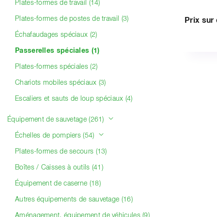
Plates-formes de travail (14)
Plates-formes de postes de travail (3)
Prix su
Échafaudages spéciaux (2)
Passerelles spéciales (1)
Plates-formes spéciales (2)
Chariots mobiles spéciaux (3)
Escaliers et sauts de loup spéciaux (4)
Équipement de sauvetage (261)
Échelles de pompiers (54)
Plates-formes de secours (13)
Boîtes / Caisses à outils (41)
Équipement de caserne (18)
Autres équipements de sauvetage (16)
Aménagement, équipement de véhicules (9)