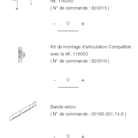
réf. 116050
( N° de commande : 820015 )
-
+
Kit de montage d’articulation Compatible
avec la réf. 116050
( N° de commande : 820016 )
-
+
Bande velcro
( N° de commande : 00180.001.74.6 )
-
+