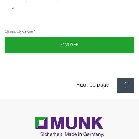
*
Champ obligatoire *
ENVOYER
Haut de page