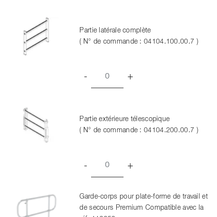
Partie latérale complète
( N° de commande : 04104.100.00.7 )
-
+
Partie extérieure télescopique
( N° de commande : 04104.200.00.7 )
-
+
Garde-corps pour plate-forme de travail et
de secours Premium Compatible avec la