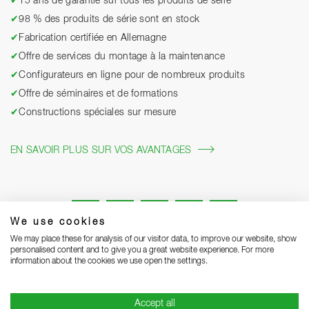
✔
15 ans de garantie sur tous les produits de série
✔
98 % des produits de série sont en stock
✔
Fabrication certifiée en Allemagne
✔
Offre de services du montage à la maintenance
✔
Configurateurs en ligne pour de nombreux produits
✔
Offre de séminaires et de formations
✔
Constructions spéciales sur mesure
EN SAVOIR PLUS SUR VOS AVANTAGES
We use cookies
We may place these for analysis of our visitor data, to improve our website, show
personalised content and to give you a great website experience. For more
information about the cookies we use open the settings.
Mentions légales
Protection des données
Grounding Page
Accept all