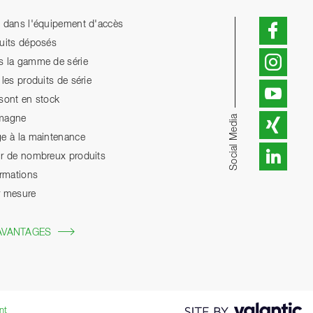
n dans l'équipement d'accès
duits déposés
s la gamme de série
les produits de série
 sont en stock
Social Media
emagne
ge à la maintenance
ur de nombreux produits
ormations
r mesure
AVANTAGES
nt