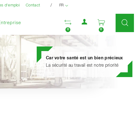
/
es d'emploi
Contact
FR
Menu utilisateur
Ouvrir la liste compara
Ouvrir le pan
Entreprise
0
0
Car votre santé est un bien précieux
La sécurité au travail est notre priorité