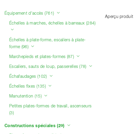
Catégories de produits
Équipement d'accès (761)
Aperçu produit
Échelles à marches, échelles à barreaux (284)
Échelles à plate-forme, escaliers à plate-
forme (96)
Marchepieds et plates-formes (87)
Escaliers, sauts de loup, passerelles (78)
Échafaudages (102)
Échelles fixes (135)
Manutention (15)
Petites plates-formes de travail, ascenseurs
(3)
Constructions spéciales (29)