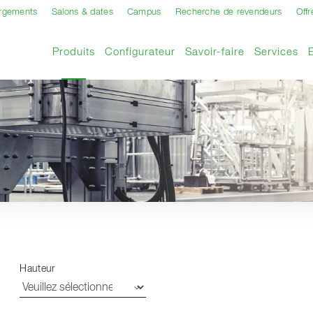
argements
Salons & dates
Campus
Recherche de revendeurs
Offr
Page actuelle
Produits
Configurateur
Savoir-faire
Services
Hauteur