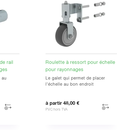
e rail
Roulette à ressort pour échelle
ages
pour rayonnages
l au
Le galet qui permet de placer
l'échelle au bon endroit
à partir 48,00 €
PVC hors TVA