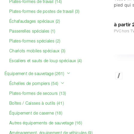
Plates-formes de travail (14)
pied qui 
Plates-formes de postes de travail (3)
Échafaudages spéciaux (2)
à partir 
Passerelles spéciales (1)
PVC hors T
Plates-formes spéciales (2)
Chariots mobiles spéciaux (3)
Escaliers et sauts de loup spéciaux (4)
Équipement de sauvetage (261)
Échelles de pompiers (54)
Plates-formes de secours (13)
Boîtes / Caisses à outils (41)
Équipement de caserne (18)
Autres équipements de sauvetage (16)
Aménagement, équipement de véhicules (9)