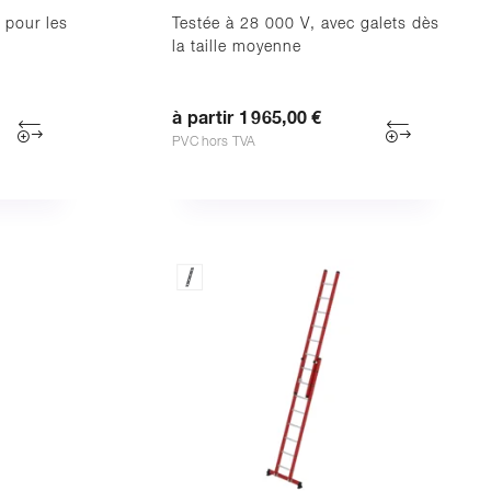
– pour les
Testée à 28 000 V, avec galets dès
la taille moyenne
à partir 1 965,00 €
PVC hors TVA