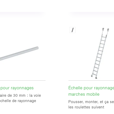
 pour rayonnages
Échelle pour rayonnag
marches mobile
laire de 30 mm : la voie
échelle de rayonnage
Pousser, monter, et ça se
les roulettes suivent