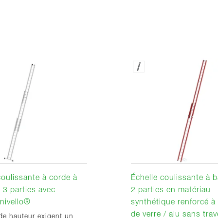
coulissante à corde à
Échelle coulissante à 
 3 parties avec
2 parties en matériau
 nivello®
synthétique renforcé à l
de verre / alu sans tra
de hauteur exigent un