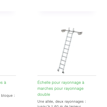
es à
Échelle pour rayonnage à
marches pour rayonnage
double
 bloque :
Une allée, deux rayonnages :
jusqu'à 1,60 m de largeur