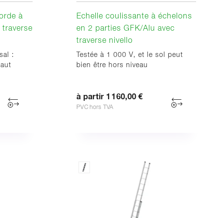
corde à
Echelle coulissante à échelons
 traverse
en 2 parties GFK/Alu avec
traverse nivello
sal :
Testée à 1 000 V, et le sol peut
haut
bien être hors niveau
à partir 1 160,00 €
PVC hors TVA