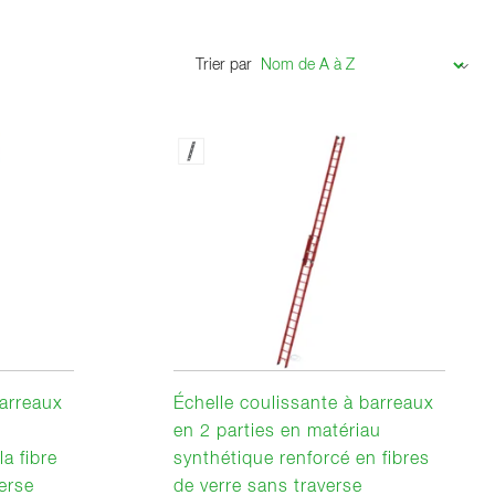
Trier par
barreaux
Échelle coulissante à barreaux
en 2 parties en matériau
a fibre
synthétique renforcé en fibres
verse
de verre sans traverse