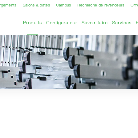
argements
Salons & dates
Campus
Recherche de revendeurs
Offr
Page actuelle
Produits
Configurateur
Savoir-faire
Services