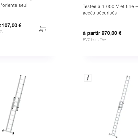
s'oriente seul
Testée à 1 000 V et fine 
accès sécurisés
2 107,00 €
VA
à partir 970,00 €
PVC hors TVA