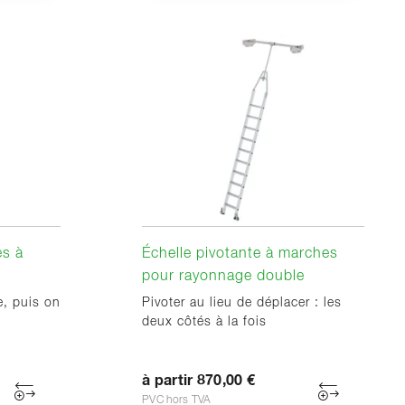
es à
Échelle pivotante à marches
pour rayonnage double
e, puis on
Pivoter au lieu de déplacer : les
deux côtés à la fois
à partir 870,00 €
PVC hors TVA