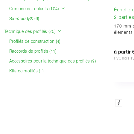
Conteneurs roulants (104)
Échelle 
2 partie
SafeCaddy® (6)
170 mm d
Technique des profilés (25)
éléments
Profilés de construction (4)
Raccords de profilés (11)
à partir 
PVC hors T
Accessoires pour la technique des profilés (9)
Kits de profilés (1)