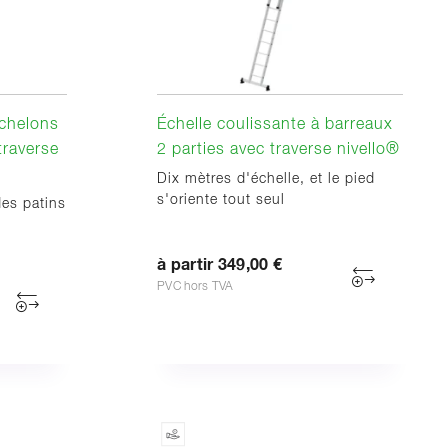
échelons
Échelle coulissante à barreaux
traverse
2 parties avec traverse nivello®
Dix mètres d'échelle, et le pied
s'oriente tout seul
des patins
à partir 349,00 €
PVC hors TVA