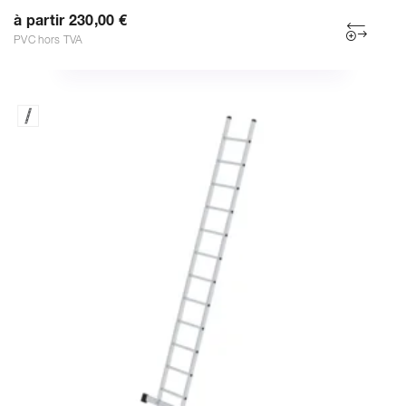
à partir 230,00 €
PVC hors TVA