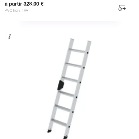
à partir 328,00 €
PVC hors TVA