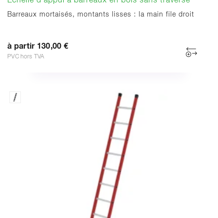
Échelle d’appui à barreaux en bois sans traverse
Barreaux mortaisés, montants lisses : la main file droit
à partir 130,00 €
PVC hors TVA