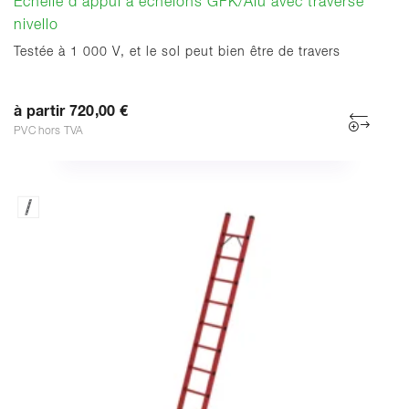
Echelle d'appui à échelons GFK/Alu avec traverse
nivello
Testée à 1 000 V, et le sol peut bien être de travers
à partir 720,00 €
PVC hors TVA