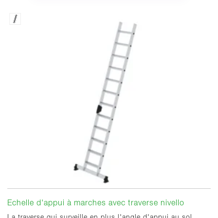
Echelle d'appui à marches avec traverse nivello
La traverse qui surveille en plus l'angle d'appui au sol