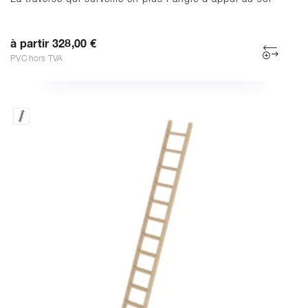
à partir 328,00 €
PVC hors TVA