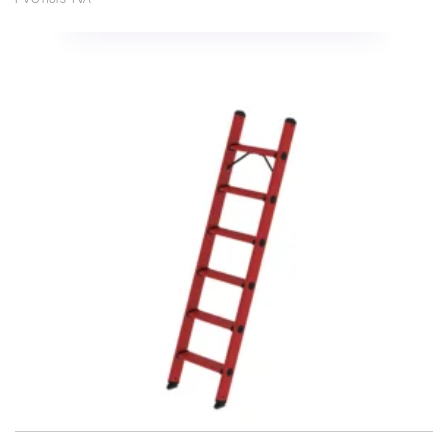
PVC hors TVA