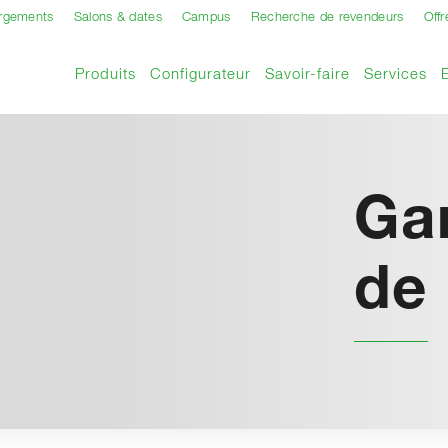
argements
Salons & dates
Campus
Recherche de revendeurs
Offr
Produits
Configurateur
Savoir-faire
Services
Gar
de