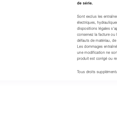
de série.
Sont exclus les entraî
électriques, hydrauliqu
dispositions légales s'a
conservez la facture ou 
défauts de matériau, de
Les dommages entraînés 
une modification ne sont
produit est corrigé ou r
Tous droits supplémenta