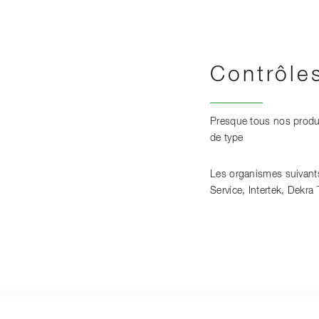
Contrôle
Presque tous nos produi
de type
Les organismes suivants
Service, Intertek, Dekra