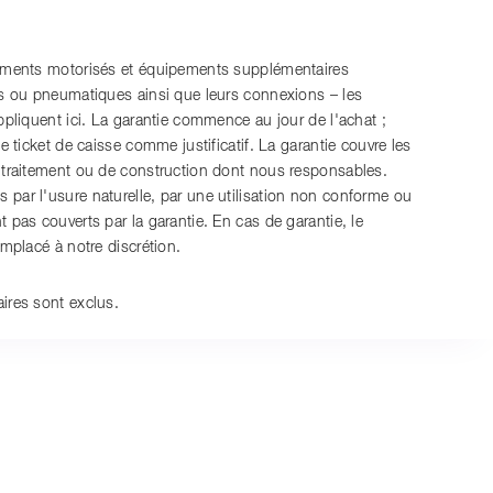
nements motorisés et équipements supplémentaires
es ou pneumatiques ainsi que leurs connexions – les
ppliquent ici. La garantie commence au jour de l'achat ;
le ticket de caisse comme justificatif. La garantie couvre les
 traitement ou de construction dont nous responsables.
par l'usure naturelle, par une utilisation non conforme ou
 pas couverts par la garantie. En cas de garantie, le
emplacé à notre discrétion.
ires sont exclus.