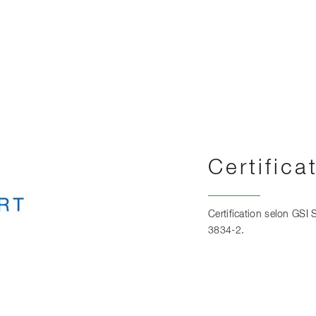
Certific
Certification selon GS
3834-2.