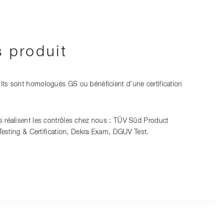
s produit
ts sont homologués GS ou bénéficient d’une certification
 réalisent les contrôles chez nous : TÜV Süd Product
 Testing & Certification, Dekra Exam, DGUV Test.