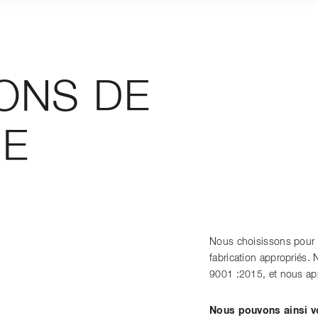
ONS DE
IE
Nous choisissons pour n
fabrication appropriés. 
9001 :2015, et nous app
Nous pouvons ainsi v