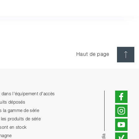
Haut de page
n dans l'équipement d'accès
duits déposés
s la gamme de série
les produits de série
 sont en stock
emagne