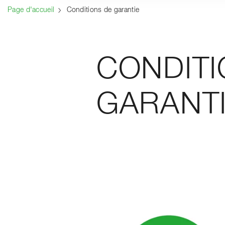
Page d'accueil
Conditions de garantie
CONDITI
GARANT