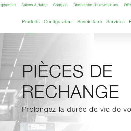
argements
Salons & dates
Campus
Recherche de revendeurs
Offr
Page actuelle
Produits
Configurateur
Savoir-faire
Services
PIÈCES DE
RECHANGE
Prolongez la durée de vie de v