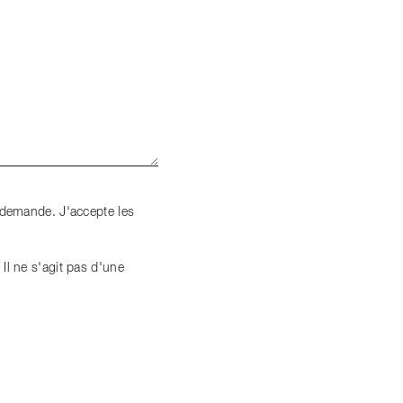
a demande. J'accepte les
Il ne s'agit pas d'une