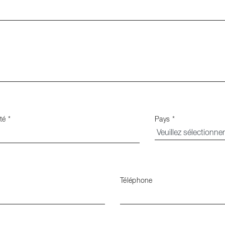
ité
*
Pays
*
Téléphone