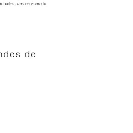
ouhaitez, des services de
ndes de