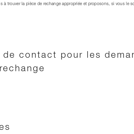
 à trouver la pièce de rechange appropriée et proposons, si vous le s
e de contact pour les dema
 rechange
es