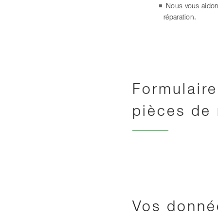
Nous vous aidons
réparation.
Formulair
pièces de
Vos donné