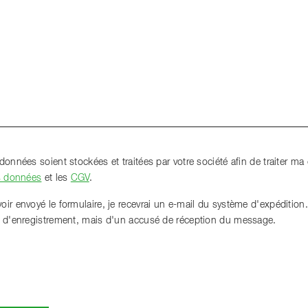
données soient stockées et traitées par votre société afin de traiter m
s données
et les
CGV
.
r envoyé le formulaire, je recevrai un e-mail du système d'expédition. 
u d'enregistrement, mais d'un accusé de réception du message.