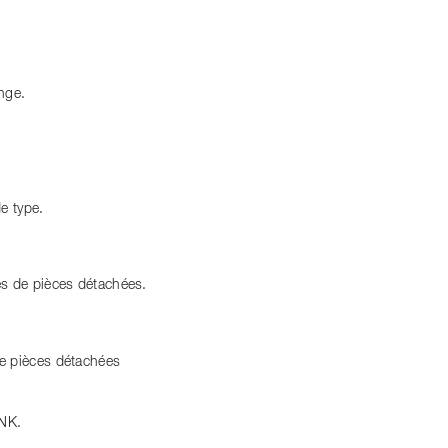
nge.
e type.
es de pièces détachées.
e pièces détachées
UNK.