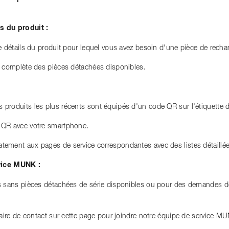
s du produit :
de détails du produit pour lequel vous avez besoin d'une pièce de recha
e complète des pièces détachées disponibles.
produits les plus récents sont équipés d'un code QR sur l'étiquette d
 QR avec votre smartphone.
ement aux pages de service correspondantes avec des listes détaillé
vice MUNK :
s sans pièces détachées de série disponibles ou pour des demandes d
ulaire de contact sur cette page pour joindre notre équipe de service M