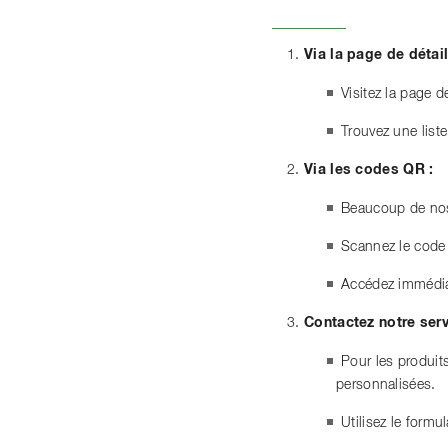
Via la page de détail
Visitez la page 
Trouvez une list
Via les codes QR :
Beaucoup de nos 
Scannez le code
Accédez immédiat
Contactez notre ser
Pour les produit
personnalisées.
Utilisez le form