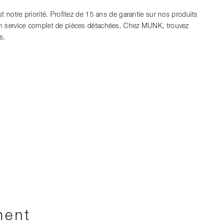
t notre priorité. Profitez de 15 ans de garantie sur nos produits
un service complet de pièces détachées. Chez MUNK, trouvez
s.
ment