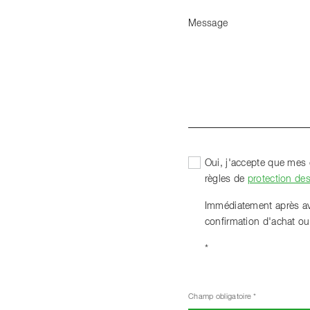
Message
Oui, j'accepte que mes 
règles de
protection de
Immédiatement après avoi
confirmation d'achat o
*
Champ obligatoire *