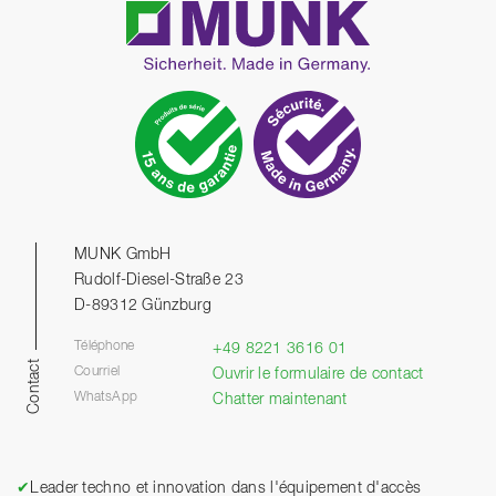
MUNK GmbH
Rudolf-Diesel-Straße 23
D-89312 Günzburg
Téléphone
+49 8221 3616 01
Contact
Courriel
Ouvrir le formulaire de contact
WhatsApp
Chatter maintenant
✔
Leader techno et innovation dans l'équipement d'accès