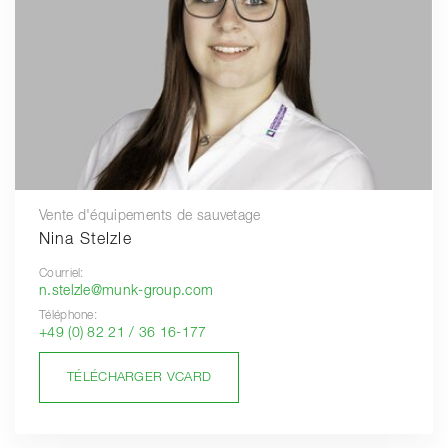
Vente d'équipements de sauvetage
Nina Stelzle
Courriel:
n.stelzle@munk-group.com
Téléphone:
+49 (0) 82 21 / 36 16-177
TÉLÉCHARGER VCARD