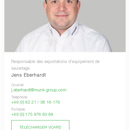
Responsable des exportations d'equipement de
sauvetage
Jens Eberhardt
Courriel:
j.eberhardt@munk-group.com
Téléphone:
+49 (0) 82 21 / 36 16-179
Portable:
+49 (0) 175 976 83 69
TÉLÉCHARGER VCARD