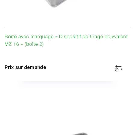
Boîte avec marquage « Dispositif de tirage polyvalent
MZ 16 » (boîte 2)
Prix sur demande