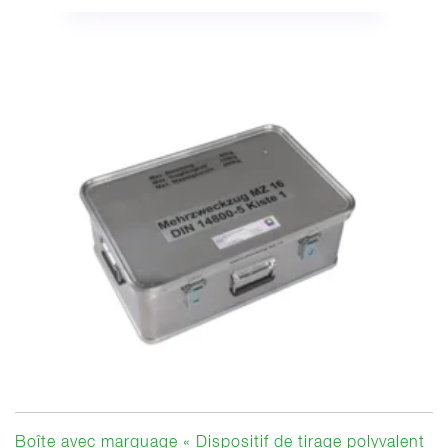
Boîte avec marquage « Dispositif de tirage polyvalent