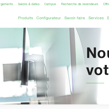
argements
Salons & dates
Campus
Recherche de revendeurs
Offr
Produits
Configurateur
Savoir-faire
Services
No
vot