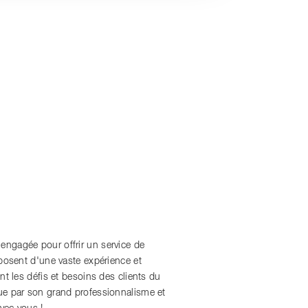
ngagée pour offrir un service de
posent d'une vaste expérience et
t les défis et besoins des clients du
ue par son grand professionnalisme et