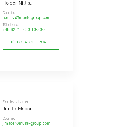
Holger Nittka
Courriel:
h.nittka@munk-group.com
Téléphone:
+49 82 21 / 36 16-260
TÉLÉCHARGER VCARD
Service clients
Judith Mader
Courriel:
j.mader@munk-group.com