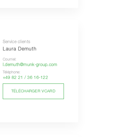
Service clients
Laura Demuth
Courriel:
l.demuth@munk-group.com
Téléphone:
+49 82 21 / 36 16-122
TÉLÉCHARGER VCARD