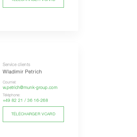
Service clients
Wladimir Petrich
Courriel:
w.petrich@munk-group.com
Téléphone:
+49 82 21 / 36 16-268
TÉLÉCHARGER VCARD