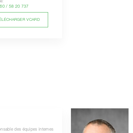
le:
60 / 58 20 737
ÉLÉCHARGER VCARD
nsable des équipes internes