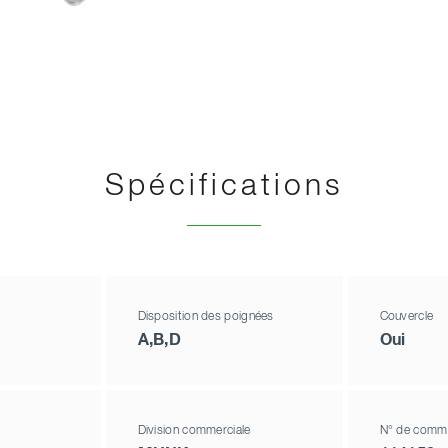
Spécifications
Disposition des poignées
Couvercle
A,B,D
Oui
Division commerciale
N° de comm