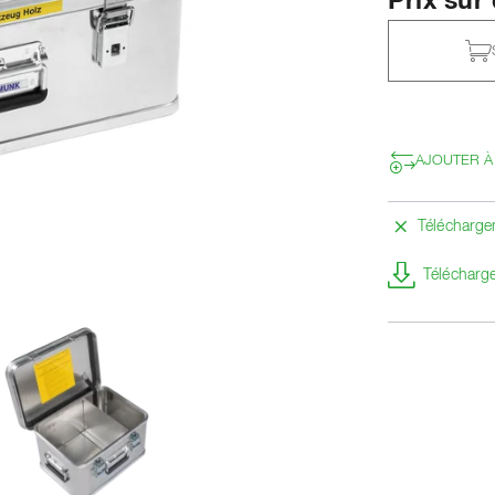
Prix su
AJOUTER À
Télécharg
Télécharge