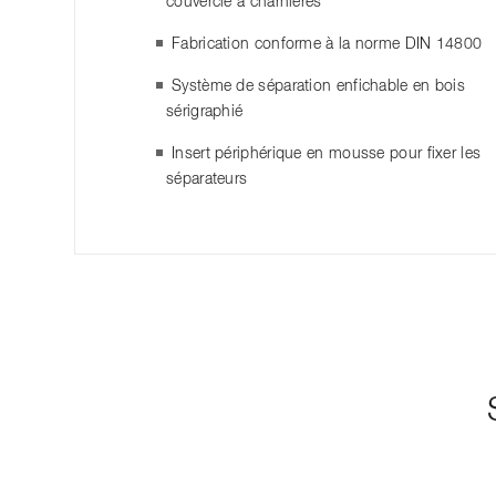
couvercle à charnières
Fabrication conforme à la norme DIN 14800
Système de séparation enfichable en bois
sérigraphié
Insert périphérique en mousse pour fixer les
séparateurs