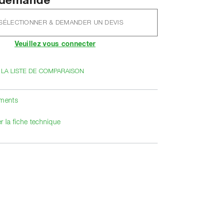
r demande
SÉLECTIONNER & DEMANDER UN DEVIS
Veuillez vous connecter
 LA LISTE DE COMPARAISON
ements
r la fiche technique