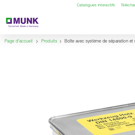
Table Of Content
Contenu
Sommaire
Navigation
Catalogues interactifs
Téléch
Page d'accueil
Produits
Boîte avec système de séparation et 