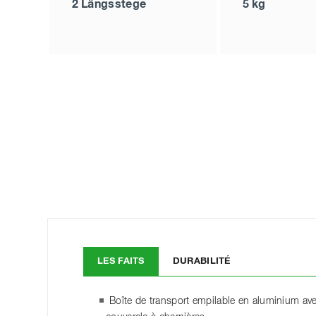
2 Längsstege
5 kg
LES FAITS
DURABILITÉ
Boîte de transport empilable en aluminium av