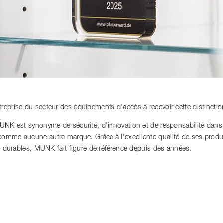
reprise du secteur des équipements d'accès à recevoir cette distinctio
MUNK est synonyme de sécurité, d'innovation et de responsabilité dan
mme aucune autre marque. Grâce à l'excellente qualité de ses produits
es durables, MUNK fait figure de référence depuis des années.