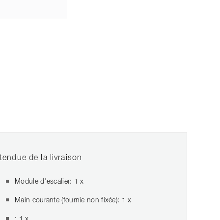
tendue de la livraison
Module d'escalier: 1 x
Main courante (fournie non fixée): 1 x
: 1 x