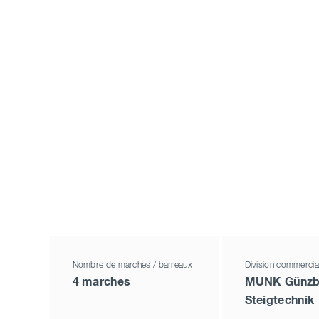
Nombre de marches / barreaux
Division commercia
4 marches
MUNK Günzb
Steigtechnik