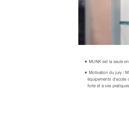
MUNK est la seule ent
Motivation du jury : 
équipements d'accès co
forte et à ses pratiqu