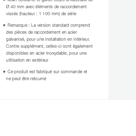
Main courante et garde-corps unilatéraux de
Ø 40 mm avec éléments de raccordement
vissés (hauteur : 1 100 mm) de série
Remarque : La version standard comprend
des pièces de raccordement en acier
galvanisé, pour une installation en intérieur.
Contre supplément, celles-ci sont également
disponibles en acier inoxydable, pour une
utilisation en extérieur
Ce produit est fabriqué sur commande et
ne peut être retourné