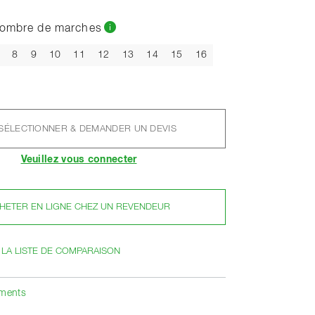
nombre de marches
8
9
10
11
12
13
14
15
16
SÉLECTIONNER & DEMANDER UN DEVIS
Veuillez vous connecter
HETER EN LIGNE CHEZ UN REVENDEUR
 LA LISTE DE COMPARAISON
ements