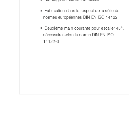
Montage et installation faciles
Fabrication dans le respect de la série de
normes européennes DIN EN ISO 14122
Deuxième main courante pour escalier 45°,
nécessaire selon la norme DIN EN ISO
14122-3