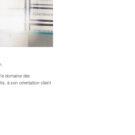
n.
s le domaine des
, à son orientation client