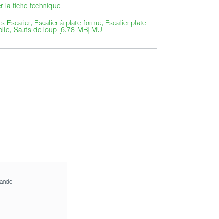
r la fiche technique
ns Escalier, Escalier à plate-forme, Escalier-plate-
ile, Sauts de loup [6.78 MB] MUL
ande