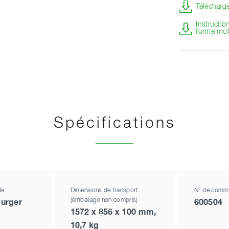
Télécharge
Instructio
forme mob
Spécifications
le
Dimensions de transport
N° de comm
(emballage non compris)
urger
600504
1572 x 856 x 100 mm,
10,7 kg