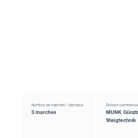
Nombre de marches / barreaux
Division commercia
3 marches
MUNK Günzb
Steigtechnik