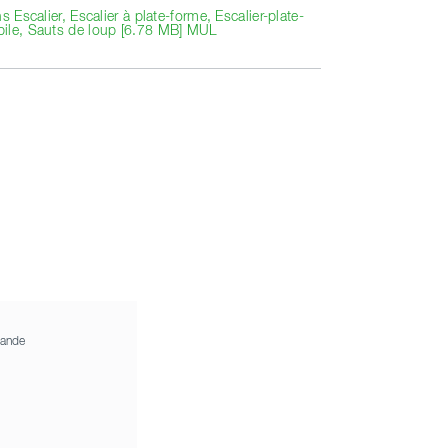
ns Escalier, Escalier à plate-forme, Escalier-plate-
ile, Sauts de loup [6.78 MB] MUL
ande