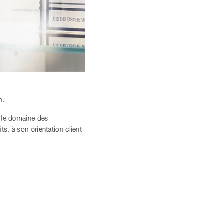
n.
s le domaine des
, à son orientation client