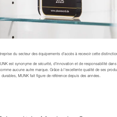
reprise du secteur des équipements d'accès à recevoir cette distinctio
MUNK est synonyme de sécurité, d'innovation et de responsabilité dan
mme aucune autre marque. Grâce à l'excellente qualité de ses produits
es durables, MUNK fait figure de référence depuis des années.