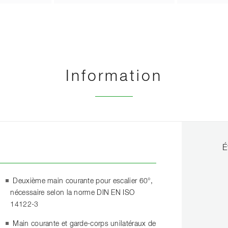
Information
É
Deuxième main courante pour escalier 60°,
nécessaire selon la norme DIN EN ISO
14122-3
Main courante et garde-corps unilatéraux de