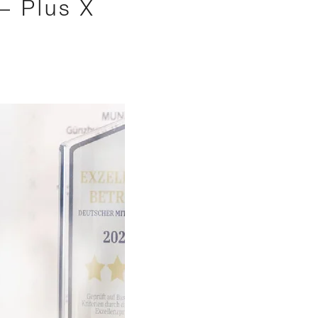
– Plus X