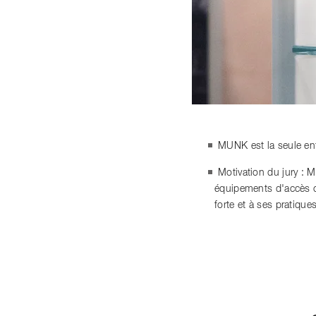
MUNK est la seule ent
Motivation du jury : 
équipements d'accès co
forte et à ses pratiqu