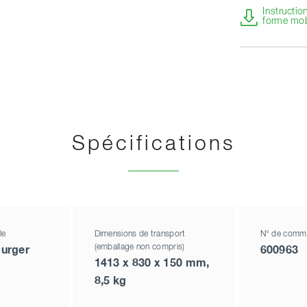
Instructio
forme mob
Spécifications
le
Dimensions de transport
N° de comm
(emballage non compris)
urger
600963
1413 x 830 x 150 mm,
8,5 kg