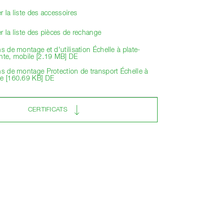
r la liste des accessoires
r la liste des pièces de rechange
ns de montage et d'utilisation Échelle à plate-
ante, mobile [2.19 MB] DE
ns de montage Protection de transport Échelle à
me [160.69 KB] DE
CERTIFICATS