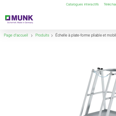
Table Of Content
Contenu
Sommaire
Navigation
Catalogues interactifs
Téléch
Page d'accueil
Produits
Échelle à plate-forme pliable et mobi