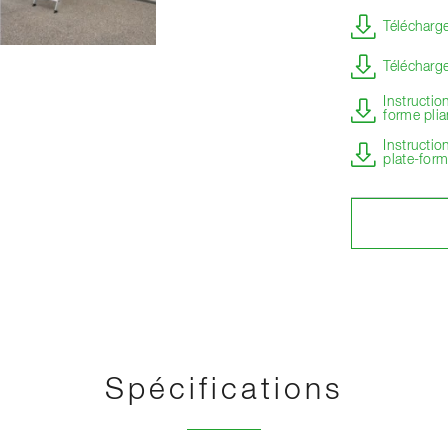
Télécharge
Télécharge
Instructio
forme pli
Instructio
plate-for
Spécifications