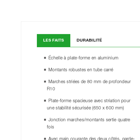
LES FAITS
DURABILITÉ
Échelle à plate-forme en aluminium
Montants robustes en tube carré
Marches striées de 80 mm de profondeur
R10
Plate-forme spacieuse avec striation pour
une stabilité sécurisée (650 x 600 mm)
Jonction marches/montants sertie quatre
fois
Avec main courante des deux côtés, garde-