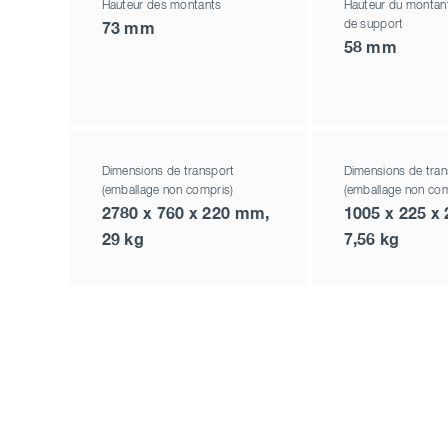
Hauteur des montants
Hauteur du montant 
de support
73 mm
58 mm
Dimensions de transport
Dimensions de tran
(emballage non compris)
(emballage non com
2780 x 760 x 220 mm,
1005 x 225 x
29 kg
7,56 kg