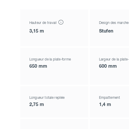
Hauteur de travail
Design des march
3,15 m
Stufen
Longueur de la plate-forme
Largeur de la plate
650 mm
600 mm
Longueur totale repliée
Empattement
2,75 m
1,4 m