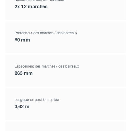
2x 12 marches
Profondeur des marches / des barreaux
80 mm
Espacement des marches / des barreaux
263 mm
Longueur en position repliée
3,62 m