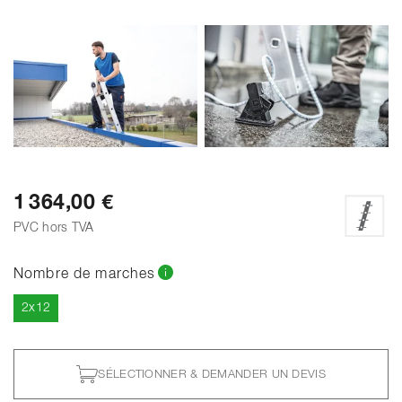
VOIR TOUTES LES PHOTOS
1 364,00 €
PVC hors TVA
Nombre de marches
Actuel
2x12
SÉLECTIONNER & DEMANDER UN DEVIS