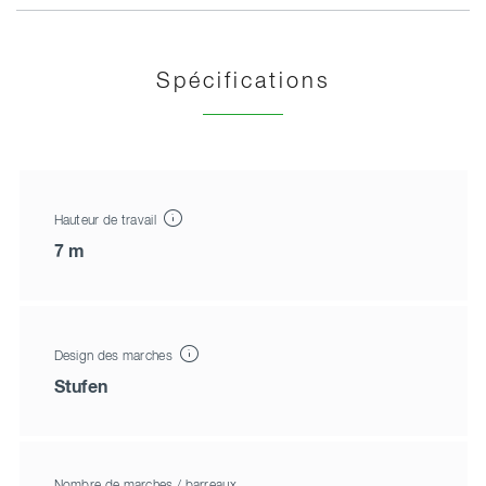
Spécifications
Hauteur de travail
7 m
Design des marches
Stufen
Nombre de marches / barreaux