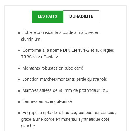
LES FAITS
DURABILITÉ
Échelle coulissante à corde à marches en
aluminium
Conforme à la norme DIN EN 131-2 et aux règles
TRBS 2121 Partie 2
Montants robustes en tube carré
Jonction marches/montants sertie quatre fois
Marches striées de 80 mm de profondeur R10
Ferrures en acier galvanisé
Réglage simple de la hauteur, barreau par barreau,
grâce à une corde en matériau synthétique côté
gauche