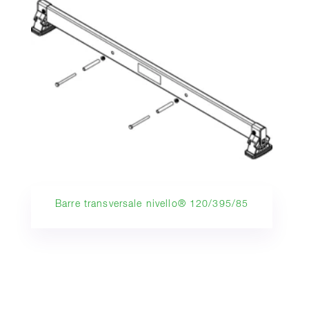
Barre transversale nivello® 120/395/85