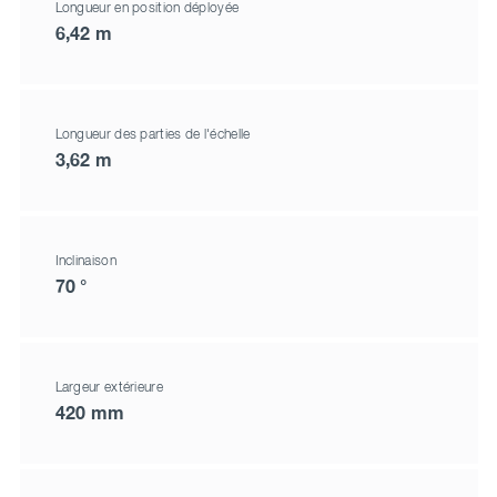
Longueur en position déployée
6,42 m
Longueur des parties de l'échelle
3,62 m
Inclinaison
70 °
Largeur extérieure
420 mm