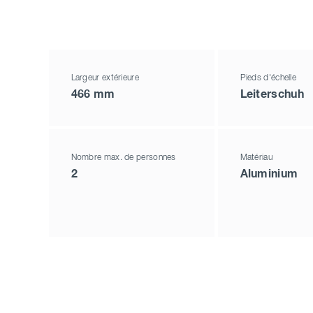
Largeur extérieure
Pieds d'échelle
466 mm
Leiterschuh
Nombre max. de personnes
Matériau
2
Aluminium