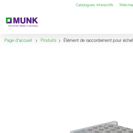
Table Of Content
Contenu
Sommaire
Navigation
Catalogues interactifs
Téléch
Page d'accueil
Produits
Élément de raccordement pour éche