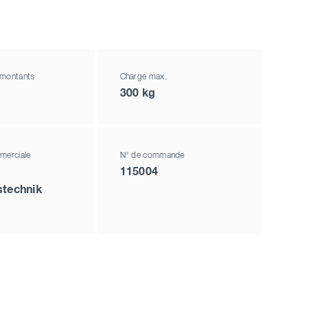
 montants
Charge max.
300 kg
merciale
N° de commande
115004
stechnik