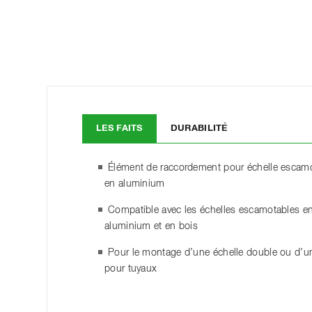
LES FAITS
DURABILITÉ
Élément de raccordement pour échelle escam
en aluminium
Compatible avec les échelles escamotables e
aluminium et en bois
Pour le montage d’une échelle double ou d’u
pour tuyaux