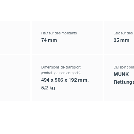
Hauteur des montants
Largeur des
74 mm
35 mm
Dimensions de transport
Division com
(emballage non compris)
MUNK
494 x 566 x 192 mm,
Rettung
5,2 kg