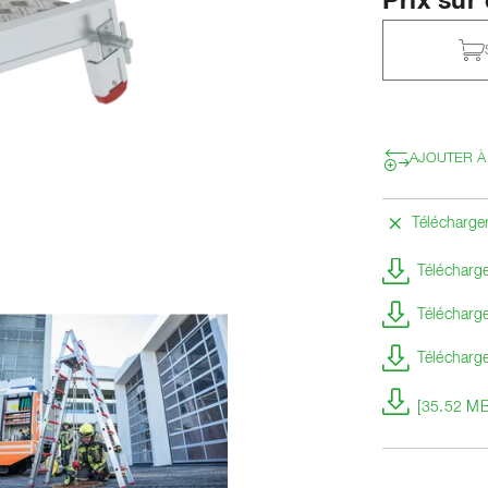
Prix su
AJOUTER À
Télécharg
Télécharge
Télécharge
Télécharge
[35.52 MB