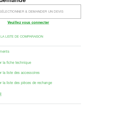
r demande
SÉLECTIONNER & DEMANDER UN DEVIS
Veuillez vous connecter
 LA LISTE DE COMPARAISON
ements
r la fiche technique
r la liste des accessoires
r la liste des pièces de rechange
]