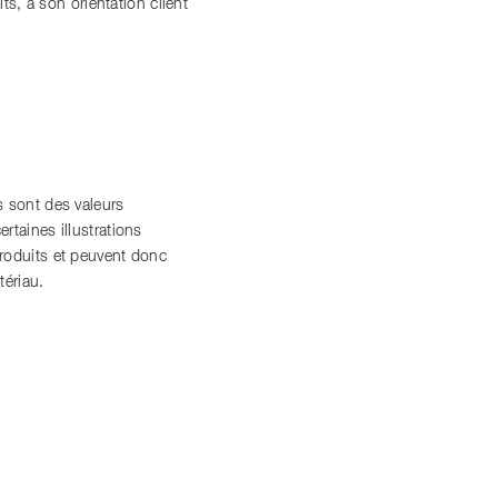
, à son orientation client
 sont des valeurs
ertaines illustrations
roduits et peuvent donc
tériau.