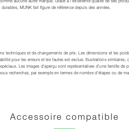
mme aucune autre marque. Grâce à l'excellente qualité de ses produits
es durables, MUNK fait figure de référence depuis des années.
ons techniques et de changements de prix. Les dimensions et les poids
lité pour les erreurs et les fautes est exclue. Illustrations similaires, c
péciaux. Les images d'aperçu sont représentatives d'une famille de p
e vous recherchez, par exemple en termes de nombre d'étapes ou de ma
Accessoire compatible