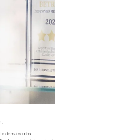
n.
s le domaine des