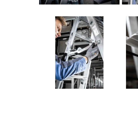
VOIR T