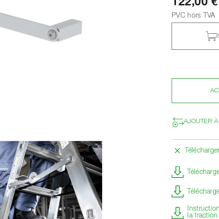
122,00 €
PVC hors TVA
AC
AJOUTER À
Télécharg
Télécharge
Télécharge
Instructio
la tractio