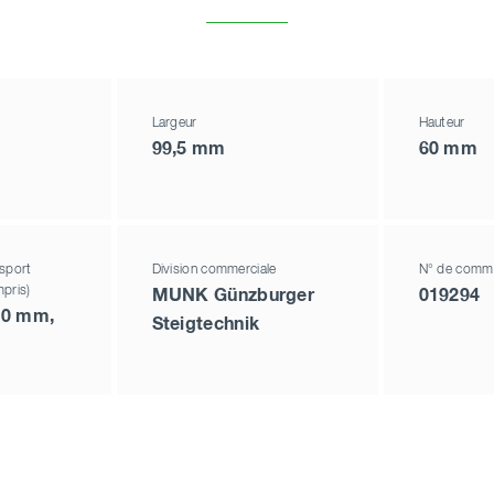
Largeur
Hauteur
99,5 mm
60 mm
sport
Division commerciale
N° de comm
pris)
MUNK Günzburger
019294
 60 mm,
Steigtechnik