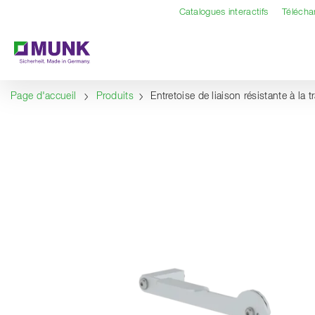
Table Of Content
Contenu
Sommaire
Navigation
Catalogues interactifs
Téléch
Page d'accueil
Produits
Entretoise de liaison résistante à la 