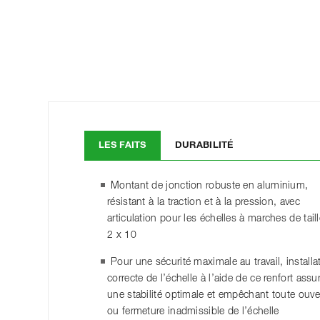
LES FAITS
DURABILITÉ
Montant de jonction robuste en aluminium,
résistant à la traction et à la pression, avec
articulation pour les échelles à marches de tail
2 x 10
Pour une sécurité maximale au travail, installa
correcte de l’échelle à l’aide de ce renfort assu
une stabilité optimale et empêchant toute ouve
ou fermeture inadmissible de l’échelle