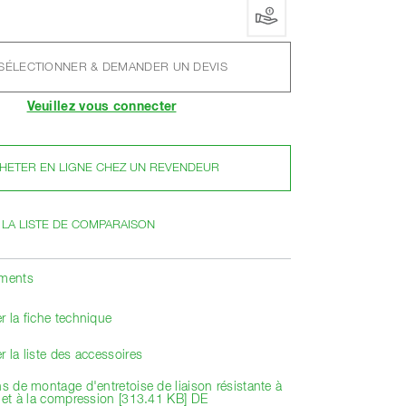
SÉLECTIONNER & DEMANDER UN DEVIS
Veuillez vous connecter
HETER EN LIGNE CHEZ UN REVENDEUR
 LA LISTE DE COMPARAISON
ements
r la fiche technique
r la liste des accessoires
ns de montage d'entretoise de liaison résistante à
n et à la compression [313.41 KB] DE