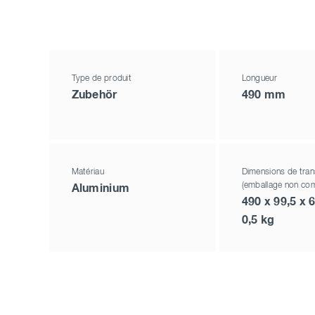
Type de produit
Longueur
Zubehör
490 mm
Matériau
Dimensions de tran
(emballage non com
Aluminium
490 x 99,5 x
0,5 kg