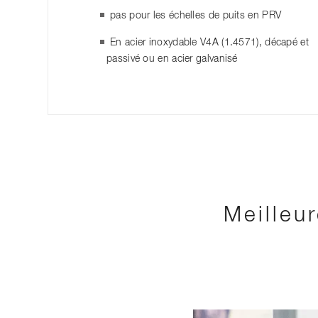
pas pour les échelles de puits en PRV
En acier inoxydable V4A (1.4571), décapé et
passivé ou en acier galvanisé
Meilleu