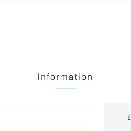
Information
É