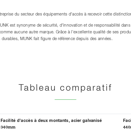
reprise du secteur des équipements d'accès à recevoir cette distinctio
MUNK est synonyme de sécurité, d'innovation et de responsabilité dan
mme aucune autre marque. Grâce à l'excellente qualité de ses produits
es durables, MUNK fait figure de référence depuis des années.
Tableau comparatif
Facilité d'accès à deux montants, acier galvanisé
Fac
340mm
44