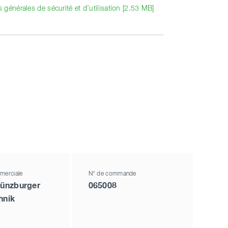
générales de sécurité et d’utilisation [2.53 MB]
merciale
N° de commande
ünzburger
065008
hnik