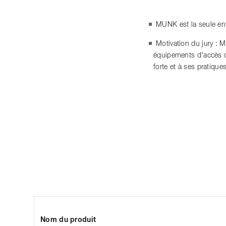
MUNK est la seule ent
Motivation du jury : 
équipements d'accès co
forte et à ses pratiqu
Nom du produit