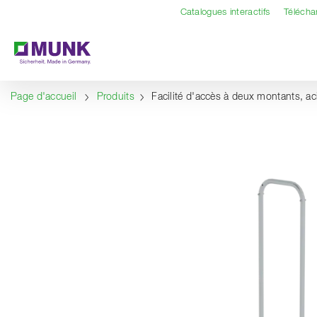
Table Of Content
Contenu
Sommaire
Navigation
Catalogues interactifs
Téléch
Page d'accueil
Produits
Facilité d'accès à deux montants, ac