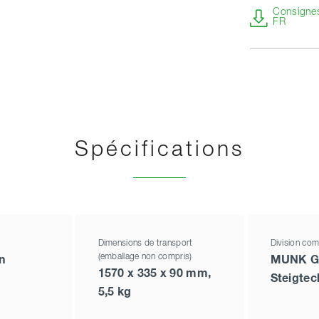
Consignes 
FR
Spécifications
Dimensions de transport
Division com
(emballage non compris)
n
MUNK G
1570 x 335 x 90 mm,
Steigtec
5,5 kg