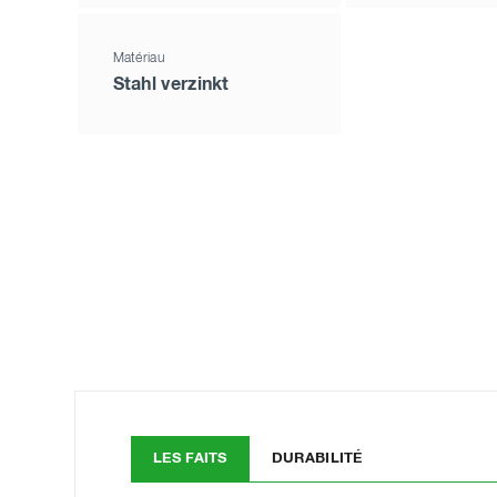
Matériau
Stahl verzinkt
LES FAITS
DURABILITÉ