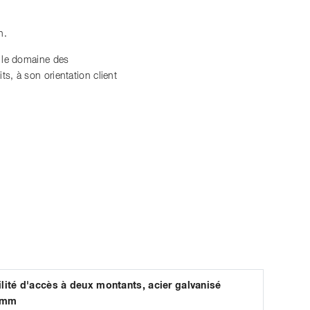
n.
s le domaine des
, à son orientation client
ilité d'accès à deux montants, acier galvanisé
0mm