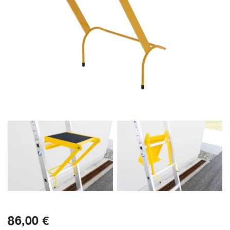
86,00 €