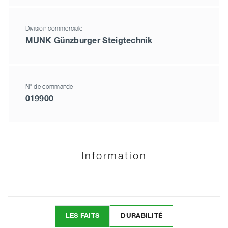
Division commerciale
MUNK Günzburger Steigtechnik
N° de commande
019900
Information
LES FAITS
DURABILITÉ