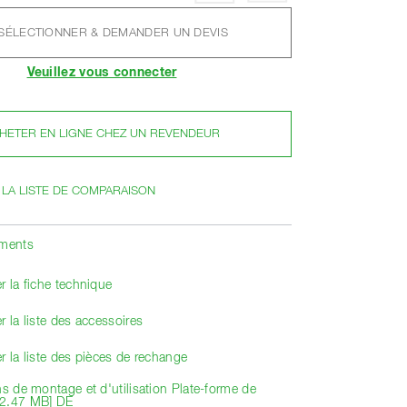
SÉLECTIONNER & DEMANDER UN DEVIS
Veuillez vous connecter
HETER EN LIGNE CHEZ UN REVENDEUR
 LA LISTE DE COMPARAISON
ements
r la fiche technique
r la liste des accessoires
r la liste des pièces de rechange
ns de montage et d'utilisation Plate-forme de
[2.47 MB] DE