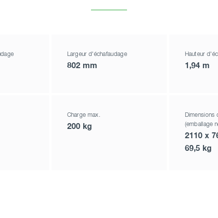
udage
Largeur d'échafaudage
Hauteur d'é
802 mm
1,94 m
Charge max.
Dimensions 
(emballage 
200 kg
2110 x 7
69,5 kg