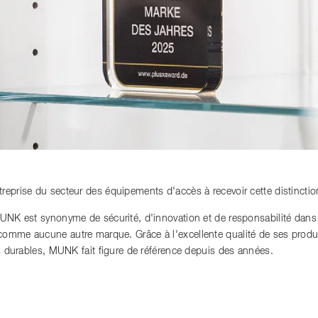
reprise du secteur des équipements d'accès à recevoir cette distinctio
MUNK est synonyme de sécurité, d'innovation et de responsabilité dan
mme aucune autre marque. Grâce à l'excellente qualité de ses produits
es durables, MUNK fait figure de référence depuis des années.