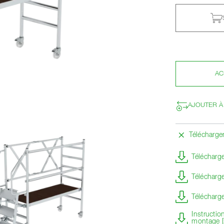
AC
AJOUTER À
Télécharg
Télécharge
Télécharge
Télécharge
Instructio
montage 