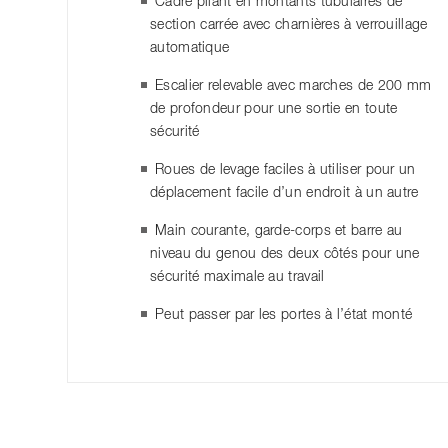
Cadre pliant en montants tubulaires de
section carrée avec charnières à verrouillage
automatique
Escalier relevable avec marches de 200 mm
de profondeur pour une sortie en toute
sécurité
Roues de levage faciles à utiliser pour un
déplacement facile d’un endroit à un autre
Main courante, garde-corps et barre au
niveau du genou des deux côtés pour une
sécurité maximale au travail
Peut passer par les portes à l’état monté