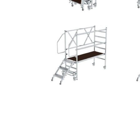
VOIR T