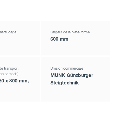
chafaudage
Largeur de la plate-forme
600 mm
de transport
Division commerciale
non compris)
MUNK Günzburger
60 x 800 mm,
Steigtechnik