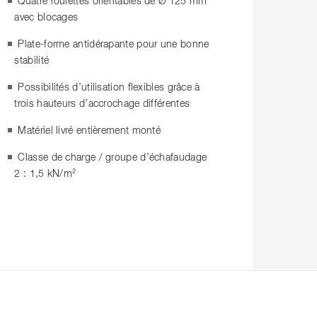
Quatre roulettes orientables de Ø 125 mm
avec blocages
Plate-forme antidérapante pour une bonne
stabilité
Possibilités d’utilisation flexibles grâce à
trois hauteurs d’accrochage différentes
Matériel livré entièrement monté
Classe de charge / groupe d’échafaudage
2 : 1,5 kN/m²