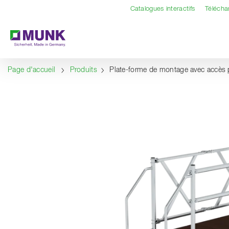
Table Of Content
Contenu
Sommaire
Navigation
Catalogues interactifs
Téléch
Page d'accueil
Produits
Plate-forme de montage avec accès 