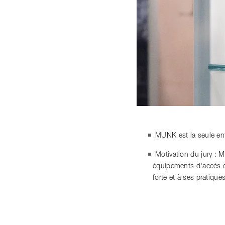
MUNK est la seule ent
Motivation du jury : 
équipements d'accès co
forte et à ses pratiqu