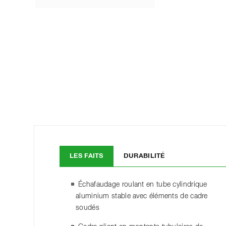
LES FAITS
DURABILITÉ
Échafaudage roulant en tube cylindrique
aluminium stable avec éléments de cadre
soudés