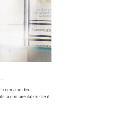
n.
s le domaine des
, à son orientation client