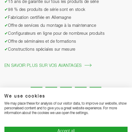
✔
15 ans de garantie sur tous les produits de série
✔
98 % des produits de série sont en stock
✔
Fabrication certifiée en Allemagne
✔
Offre de services du montage à la maintenance
✔
Configurateurs en ligne pour de nombreux produits
✔
Offre de séminaires et de formations
✔
Constructions spéciales sur mesure
EN SAVOIR PLUS SUR VOS AVANTAGES
We use cookies
We may place these for analysis of our visitor data, to improve our website, show
personalised content and to give you a great website experience. For more
information about the cookies we use open the settings.
Mentions légales
Protection des données
Grounding Page
Accept all