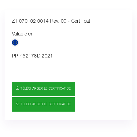
Z1 070102 0014 Rev. 00 - Certificat
Valable en
PPP 52178D:2021
TÉLÉCHARGER LE CERTIFICAT DE
TÉLÉCHARGER LE CERTIFICAT DE