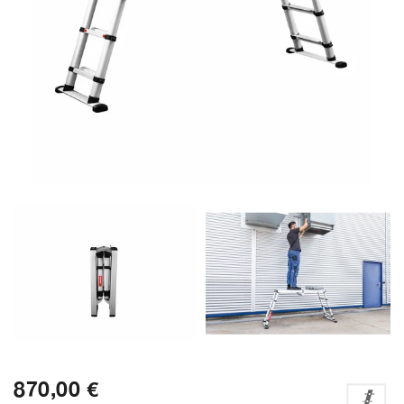
870,00 €