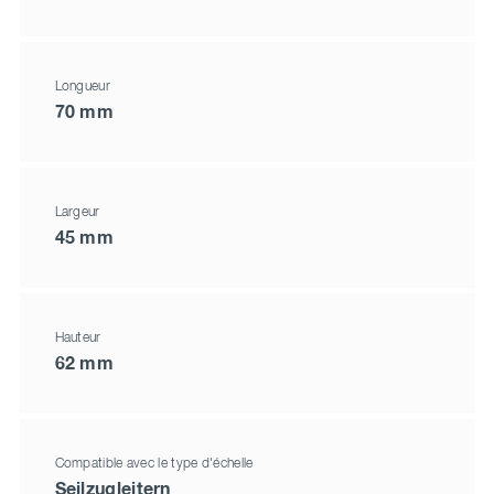
Longueur
70 mm
Largeur
45 mm
Hauteur
62 mm
Compatible avec le type d'échelle
Seilzugleitern