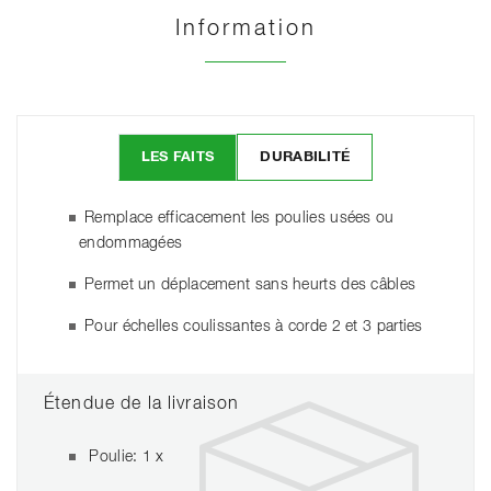
Information
LES FAITS
DURABILITÉ
Remplace efficacement les poulies usées ou
endommagées
Permet un déplacement sans heurts des câbles
Pour échelles coulissantes à corde 2 et 3 parties
Étendue de la livraison
Poulie: 1 x