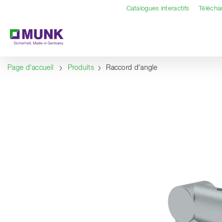
Table Of Content
Contenu
Sommaire
Navigation
Catalogues interactifs
Téléch
Page d'accueil
Produits
Raccord d'angle