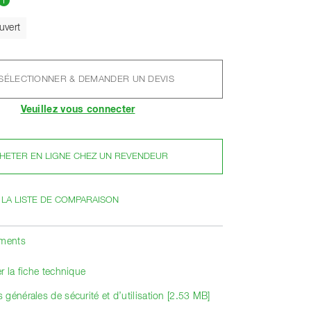
el
uvert
SÉLECTIONNER & DEMANDER UN DEVIS
Veuillez vous connecter
HETER EN LIGNE CHEZ UN REVENDEUR
 LA LISTE DE COMPARAISON
ements
r la fiche technique
générales de sécurité et d’utilisation [2.53 MB]