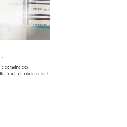
n.
s le domaine des
, à son orientation client