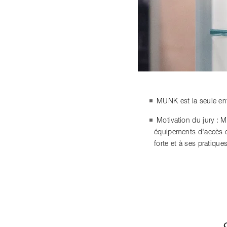
MUNK est la seule ent
Motivation du jury : 
équipements d'accès co
forte et à ses pratiqu