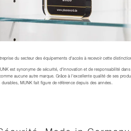
reprise du secteur des équipements d'accès à recevoir cette distinctio
MUNK est synonyme de sécurité, d'innovation et de responsabilité dan
mme aucune autre marque. Grâce à l'excellente qualité de ses produits
es durables, MUNK fait figure de référence depuis des années.