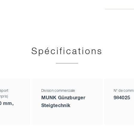
Spécifications
sport
Division commerciale
N° de comm
pris)
MUNK Günzburger
984025
50 mm,
Steigtechnik