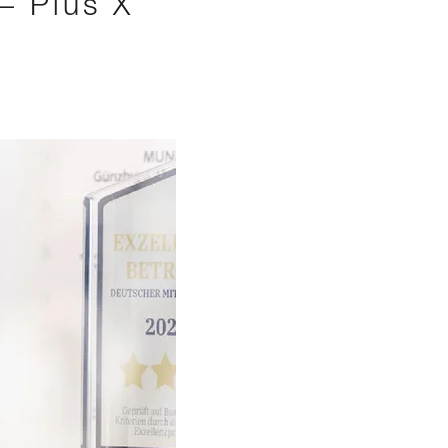
– Plus X