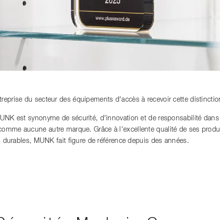
reprise du secteur des équipements d'accès à recevoir cette distinctio
MUNK est synonyme de sécurité, d'innovation et de responsabilité dan
mme aucune autre marque. Grâce à l'excellente qualité de ses produits
es durables, MUNK fait figure de référence depuis des années.