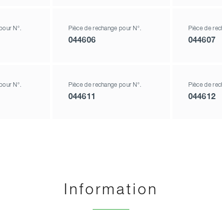
pour N°.
Pièce de rechange pour N°.
Pièce de rec
044606
044607
pour N°.
Pièce de rechange pour N°.
Pièce de rec
044611
044612
Information