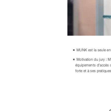
MUNK est la seule ent
Motivation du jury : 
équipements d'accès co
forte et à ses pratiqu