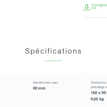
Consignes 
FR
Spécifications
Diamètre des roues
Dimensions 
(emballage 
80 mm
160 x 90
0,62 kg