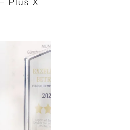
– Plus X