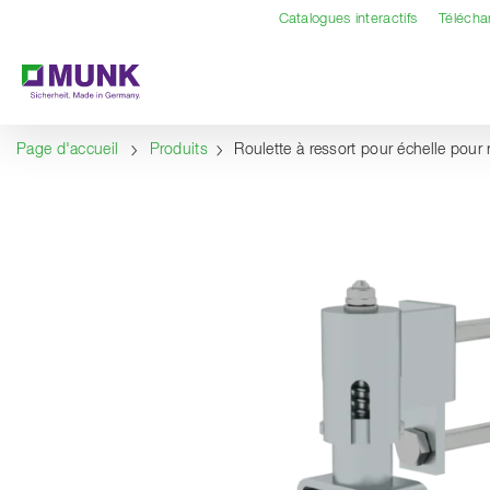
Table Of Content
Contenu
Sommaire
Navigation
Catalogues interactifs
Téléch
Page d'accueil
Produits
Roulette à ressort pour échelle pour