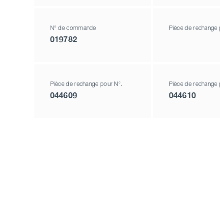
N° de commande
Pièce de rechange 
019782
Pièce de rechange pour N°.
Pièce de rechange 
044609
044610