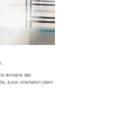
n.
s le domaine des
, à son orientation client