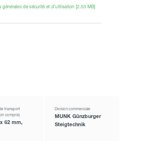
générales de sécurité et d’utilisation [2.53 MB]
de transport
Division commerciale
non compris)
MUNK Günzburger
 x 62 mm,
Steigtechnik