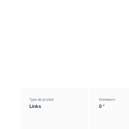
Type de produit
Inclinaison
Links
0 °