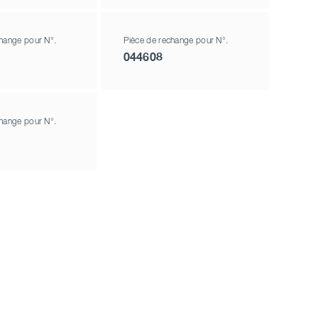
hange pour N°.
Pièce de rechange pour N°.
044608
hange pour N°.