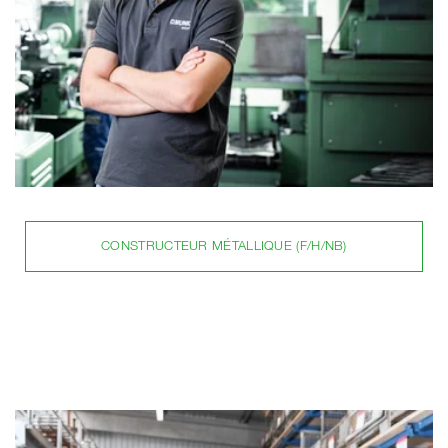
CONSTRUCTEUR MÉTALLIQUE (F/H/NB)