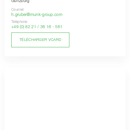
Günzburg
Courriel:
h.gruber@munk-group.com
Téléphone:
+49 (0) 82 21 / 36 16 - 561
TÉLÉCHARGER VCARD