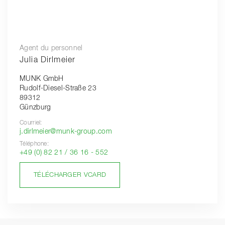
Agent du personnel
Julia Dirlmeier
MUNK GmbH
Rudolf-Diesel-Straße 23
89312
Günzburg
Courriel:
j.dirlmeier@munk-group.com
Téléphone:
+49 (0) 82 21 / 36 16 - 552
TÉLÉCHARGER VCARD