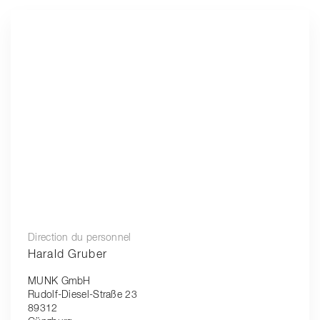
Direction du personnel
Harald Gruber
MUNK GmbH
Rudolf-Diesel-Straße 23
89312