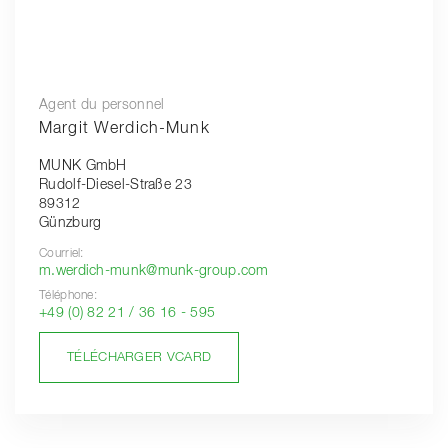
Agent du personnel
Margit Werdich-Munk
MUNK GmbH
Rudolf-Diesel-Straße 23
89312
Günzburg
Courriel:
m.werdich-munk@munk-group.com
Téléphone:
+49 (0) 82 21 / 36 16 - 595
TÉLÉCHARGER VCARD