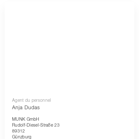
Agent du personnel
Anja Dudas
MUNK GmbH
Rudolf-Diesel-Straße 23
89312
Günzburg