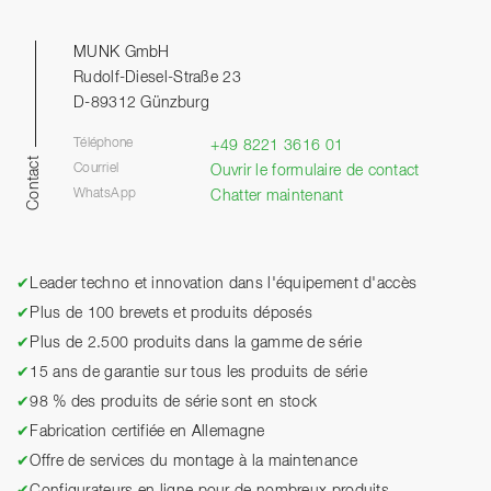
MUNK GmbH
Rudolf-Diesel-Straße 23
D-89312 Günzburg
Téléphone
+49 8221 3616 01
Contact
Courriel
Ouvrir le formulaire de contact
WhatsApp
Chatter maintenant
✔
Leader techno et innovation dans l'équipement d'accès
✔
Plus de 100 brevets et produits déposés
✔
Plus de 2.500 produits dans la gamme de série
✔
15 ans de garantie sur tous les produits de série
✔
98 % des produits de série sont en stock
✔
Fabrication certifiée en Allemagne
✔
Offre de services du montage à la maintenance