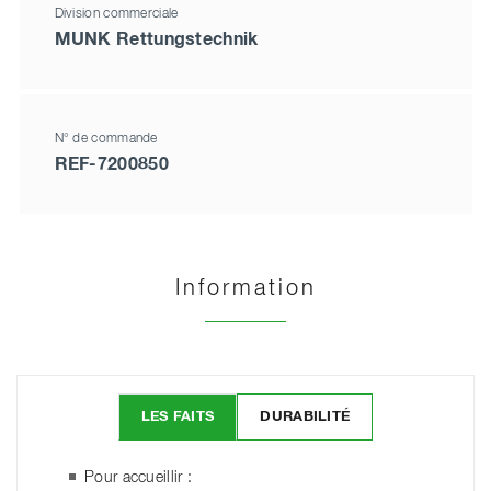
Division commerciale
MUNK Rettungstechnik
N° de commande
REF-7200850
Information
LES FAITS
DURABILITÉ
Pour accueillir :