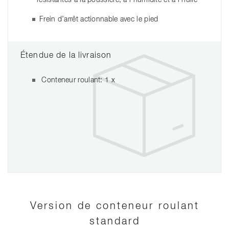
résistantes à la poussière, à l'humidité et à l'huile
Frein d’arrêt actionnable avec le pied
Étendue de la livraison
Conteneur roulant: 1 x
Version de conteneur roulant
standard