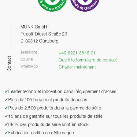
MUNK GmbH
Rudolf-Diesel-Straße 23
D-89312 Günzburg
Téléphone
+49 8221 3616 01
Contact
Courriel
Ouvrir le formulaire de contact
WhatsApp
Chatter maintenant
✔
Leader techno et innovation dans l'équipement d'accès
✔
Plus de 100 brevets et produits déposés
✔
Plus de 2.500 produits dans la gamme de série
✔
15 ans de garantie sur tous les produits de série
✔
98 % des produits de série sont en stock
✔
Fabrication certifiée en Allemagne