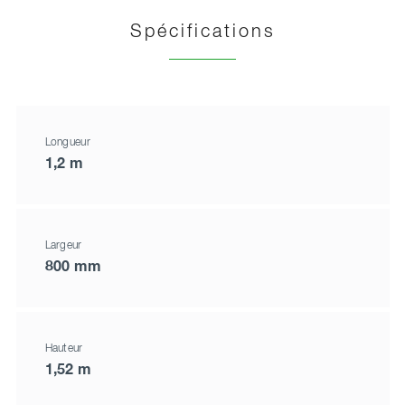
Spécifications
Longueur
1,2 m
Largeur
800 mm
Hauteur
1,52 m