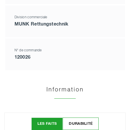
Division commerciale
MUNK Rettungstechnik
N° de commande
120026
Information
LES FAITS
DURABILITÉ