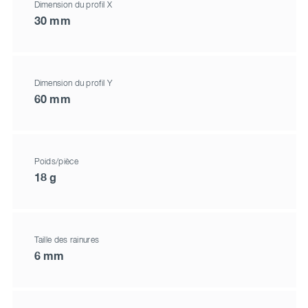
Dimension du profil X
30 mm
Dimension du profil Y
60 mm
Poids/pièce
18 g
Taille des rainures
6 mm