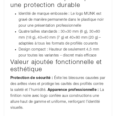
une protection durable
Identité de marque embossée : Le logo MUNK est
gravé de manière permanente dans le plastique noir
pour une présentation professionnelle
Quatre tailles standards : 30×30 mm (6 g), 30×60
mm (18 g), 40×40 mm (7 g) et 40×80 mm (20 g) –
adaptées à tous les formats de profilés courants
Design compact : Hauteur de seulement 4,5 mm
pour toutes les variantes – discret mais efficace
Valeur ajoutée fonctionnelle et
esthétique
Protection de sécurité :
Évite les blessures causées par
des arêtes vives et protège les cavités des profilés contre
la saleté et l’humidité.
Apparence professionnelle :
La
finition noire avec logo confère aux constructions une
allure haut de gamme et uniforme, renforçant l’identité
visuelle.