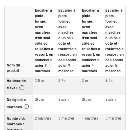
Escalier à
Escalier à
Escalier à
Escalier à
plate-
plate-
plate-
plate-
forme,
forme,
forme,
forme,
avec
avec
avec
avec
marches
marches
marches
marches
d'un seul
d'un seul
d'un seul
d'un seul
côté et
côté et
côté et
côté et
roulettes à
roulettes à
roulettes à
roulettes à
ressort, en
ressort, en
ressort, en
ressort, en
caillebotis
caillebotis
caillebotis
caillebotis
Nom du
acier 2
acier 3
acier 4
acier 5
produit
marches
marches
marches
marches
2,5 m
2,7 m
3 m
3,2 m
Hauteur de
travail
Stufen
Stufen
Stufen
Stufen
Design des
marches
2 marches
3 marches
4 marches
5 marches
Nombre de
marches /
barreaux