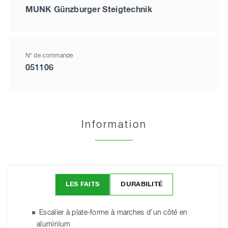
MUNK Günzburger Steigtechnik
N° de commande
051106
Information
LES FAITS
DURABILITÉ
Escalier à plate-forme à marches d’un côté en
aluminium