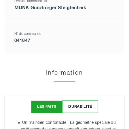
Division commerciale
MUNK Günzburger Steigtechnik
N° de commande
041847
Information
LES FAITS
DURABILITÉ
Un maintien confortable : La géométrie spéciale du