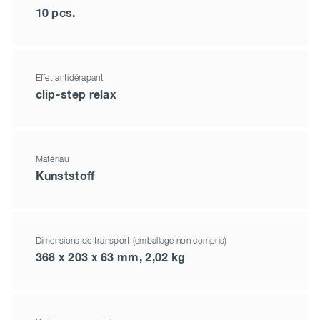
10 pcs.
Effet antidérapant
clip-step relax
Matériau
Kunststoff
Dimensions de transport (emballage non compris)
368 x 203 x 63 mm, 2,02 kg