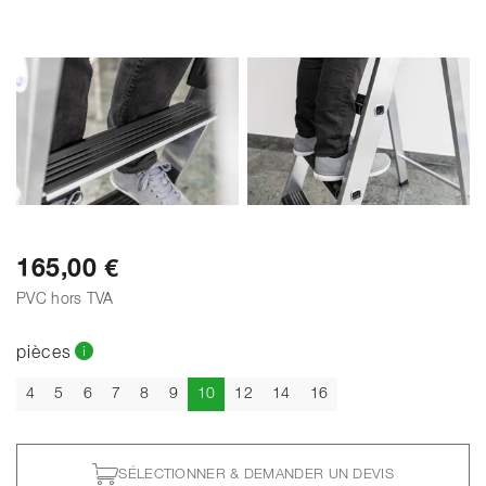
165,00 €
PVC hors TVA
pièces
Actuel
4
5
6
7
8
9
10
12
14
16
SÉLECTIONNER & DEMANDER UN DEVIS