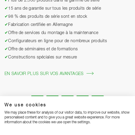
✔
Plus de 2.500 produits dans la gamme de série
✔
15 ans de garantie sur tous les produits de série
✔
98 % des produits de série sont en stock
✔
Fabrication certifiée en Allemagne
✔
Offre de services du montage à la maintenance
✔
Configurateurs en ligne pour de nombreux produits
✔
Offre de séminaires et de formations
✔
Constructions spéciales sur mesure
EN SAVOIR PLUS SUR VOS AVANTAGES
We use cookies
We may place these for analysis of our visitor data, to improve our website, show
personalised content and to give you a great website experience. For more
information about the cookies we use open the settings.