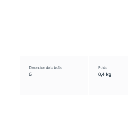
Dimension de la boîte
Poids
5
0,4 kg