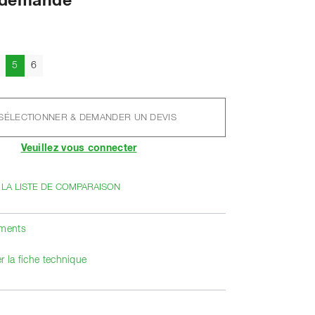
r demande
Actuel
5
6
SÉLECTIONNER & DEMANDER UN DEVIS
Veuillez vous connecter
 LA LISTE DE COMPARAISON
ements
r la fiche technique