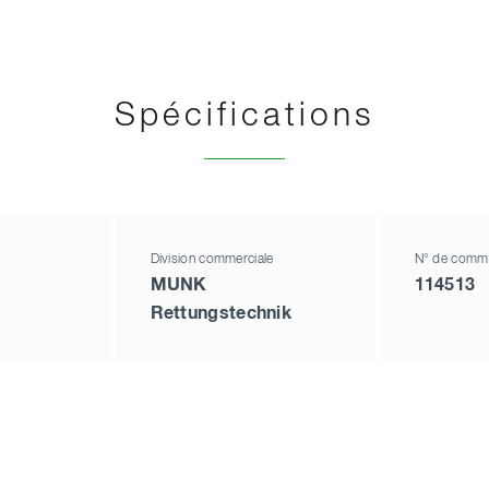
Spécifications
Division commerciale
N° de comm
MUNK
114513
Rettungstechnik