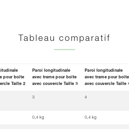
Tableau comparatif
itudinale
Paroi longitudinale
Paroi longitudinale
e pour boîte
avec trame pour boîte
avec trame pour boît
rcle Taille 2
avec couvercle Taille 3
avec couvercle Taille 
3
4
0,4 kg
0,4 kg