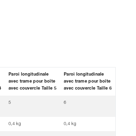
Paroi longitudinale
Paroi longitudinale
e
avec trame pour boîte
avec trame pour boîte
4
avec couvercle Taille 5
avec couvercle Taille 6
5
6
0,4 kg
0,4 kg