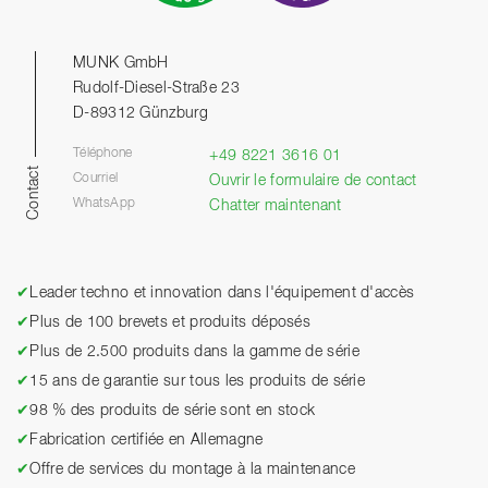
MUNK GmbH
Rudolf-Diesel-Straße 23
D-89312 Günzburg
Téléphone
+49 8221 3616 01
Contact
Courriel
Ouvrir le formulaire de contact
WhatsApp
Chatter maintenant
✔
Leader techno et innovation dans l'équipement d'accès
✔
Plus de 100 brevets et produits déposés
✔
Plus de 2.500 produits dans la gamme de série
✔
15 ans de garantie sur tous les produits de série
✔
98 % des produits de série sont en stock
✔
Fabrication certifiée en Allemagne
✔
Offre de services du montage à la maintenance