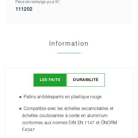
Pièce de rechange pour N°.
111202
Information
LES FAITS
DURABILITÉ
Patins antidérapants en plastique rouge
Compatible avec les échelles escamotables et
échelles coulissantes à corde en aluminium
conformes aux normes DIN EN 1147 et ÖNORM
F4047