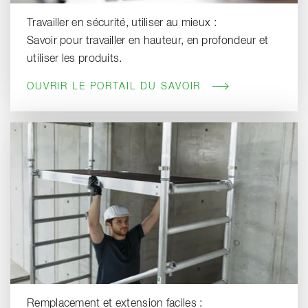
Travailler en sécurité, utiliser au mieux :
Savoir pour travailler en hauteur, en profondeur et
utiliser les produits.
OUVRIR LE PORTAIL DU SAVOIR
Remplacement et extension faciles :