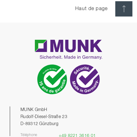
Haut de page
MUNK GmbH
Rudolf-Diesel-Straße 23
D-89312 Günzburg
Téléphone
+49 8221 3616 01