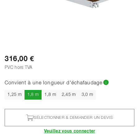
316,00 €
PVC hors TVA
Convient à une longueur d'échafaudage
Actuel
1,25 m
1,8 m
1,8 m
2,45 m
3,0 m
SÉLECTIONNER & DEMANDER UN DEVIS
Veuillez vous connecter