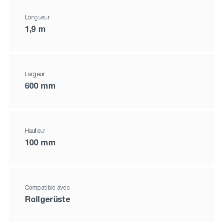
Longueur
1,9 m
Largeur
600 mm
Hauteur
100 mm
Compatible avec
Rollgerüste