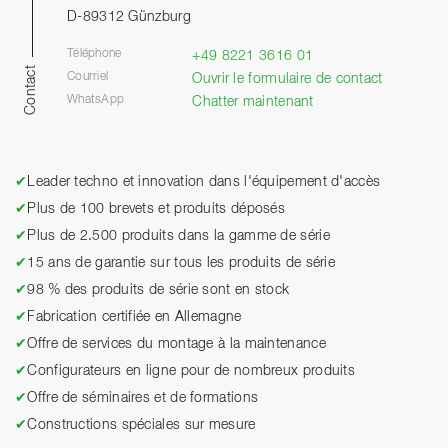
D-89312 Günzburg
Téléphone
+49 8221 3616 01
Contact
Courriel
Ouvrir le formulaire de contact
WhatsApp
Chatter maintenant
✔
Leader techno et innovation dans l'équipement d'accès
✔
Plus de 100 brevets et produits déposés
✔
Plus de 2.500 produits dans la gamme de série
✔
15 ans de garantie sur tous les produits de série
✔
98 % des produits de série sont en stock
✔
Fabrication certifiée en Allemagne
✔
Offre de services du montage à la maintenance
✔
Configurateurs en ligne pour de nombreux produits
✔
Offre de séminaires et de formations
✔
Constructions spéciales sur mesure