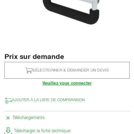
Prix sur demande
SÉLECTIONNER & DEMANDER UN DEVIS
Veuillez vous connecter
AJOUTER À LA LISTE DE COMPARAISON
Téléchargements
Télécharger la fiche technique