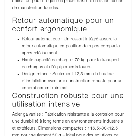
utilisation pour un gain de place maximal dans les tâches
de manutention lourdes.
Retour automatique pour un
confort ergonomique
Retour automatique : Un ressort intégré assure le
retour automatique en position de repos compacte
après relâchement
Haute capacité de charge : 70 kg pour le transport
de charges et d’équipements lourds
Design mince : Seulement 12,5 mm de hauteur
d’installation avec une construction robuste pour un
encombrement minimal
Construction robuste pour une
utilisation intensive
Acier galvanisé : Fabrication résistante à la corrosion pour
une durabilité à long terme en environnements industriels
et extérieurs. Dimensions compactes : 116,5×88×12,5
mm pour seulement 50 g – idéal pour des solutions de