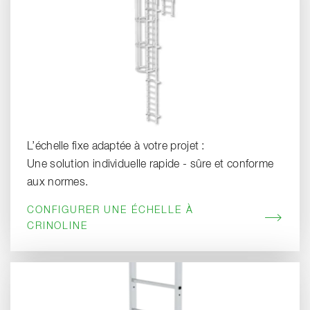
L’échelle fixe adaptée à votre projet :
Une solution individuelle rapide - sûre et conforme
aux normes.
CONFIGURER UNE ÉCHELLE À
CRINOLINE