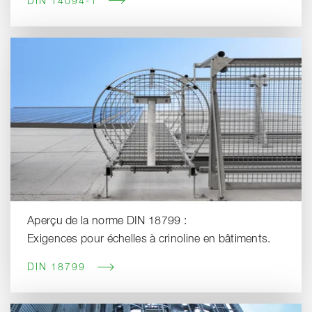
DIN 14094-1
Aperçu de la norme DIN 18799 :
Exigences pour échelles à crinoline en bâtiments.
DIN 18799