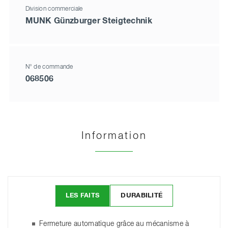
Division commerciale
MUNK Günzburger Steigtechnik
N° de commande
068506
Information
LES FAITS
DURABILITÉ
Fermeture automatique grâce au mécanisme à