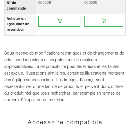
068506
063506
N° de
commande
Acheter en ligne chez un revendeur
Acheter en ligne chez un 
Acheter en
ligne chez un
revendeur
Sous réserve de modifications techniques et de changements de
prix. Les dimensions et les poids sont des valeurs
approximatives. La responsabilité pour les erreurs et les fautes
est exclue. Illustrations similaires, certaines illustrations montrent
des équipements spéciaux. Les images d'aperçu sont
représentatives d'une famille de produits et peuvent donc différer
du produit réel que vous recherchez, par exemple en termes de
nombre d'étapes ou de matériau.
Accessoire compatible