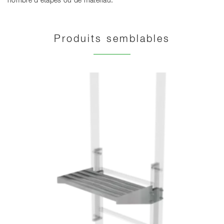
nombre d'étapes ou de matériau.
Produits semblables