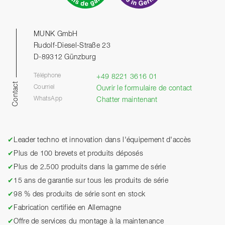
MUNK GmbH
Rudolf-Diesel-Straße 23
D-89312 Günzburg
Téléphone
+49 8221 3616 01
Contact
Courriel
Ouvrir le formulaire de contact
WhatsApp
Chatter maintenant
✔
Leader techno et innovation dans l'équipement d'accès
✔
Plus de 100 brevets et produits déposés
✔
Plus de 2.500 produits dans la gamme de série
✔
15 ans de garantie sur tous les produits de série
✔
98 % des produits de série sont en stock
✔
Fabrication certifiée en Allemagne
✔
Offre de services du montage à la maintenance