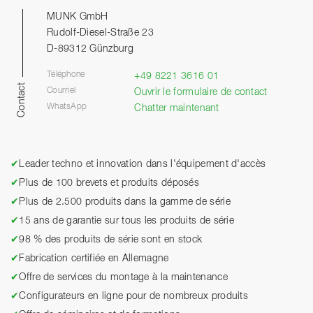
MUNK GmbH
Rudolf-Diesel-Straße 23
D-89312 Günzburg
Téléphone
+49 8221 3616 01
Contact
Courriel
Ouvrir le formulaire de contact
WhatsApp
Chatter maintenant
✔
Leader techno et innovation dans l'équipement d'accès
✔
Plus de 100 brevets et produits déposés
✔
Plus de 2.500 produits dans la gamme de série
✔
15 ans de garantie sur tous les produits de série
✔
98 % des produits de série sont en stock
✔
Fabrication certifiée en Allemagne
✔
Offre de services du montage à la maintenance
✔
Configurateurs en ligne pour de nombreux produits