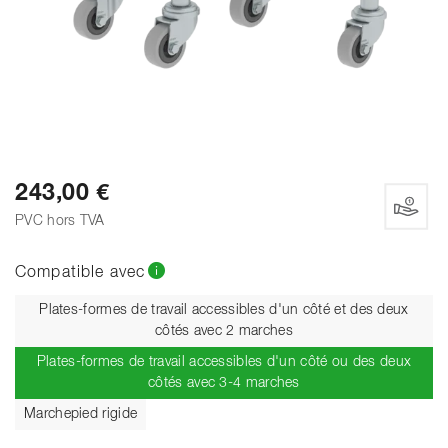
243,00 €
PVC hors TVA
Compatible avec
Plates-formes de travail accessibles d'un côté et des deux
côtés avec 2 marches
Plates-formes de travail accessibles d'un côté ou des deux
Actuel
côtés avec 3-4 marches
Marchepied rigide