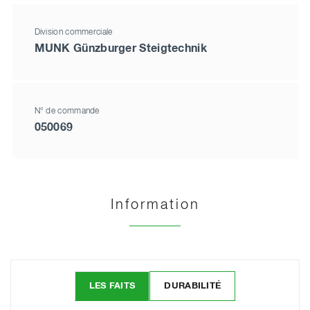
Division commerciale
MUNK Günzburger Steigtechnik
N° de commande
050069
Information
LES FAITS
DURABILITÉ