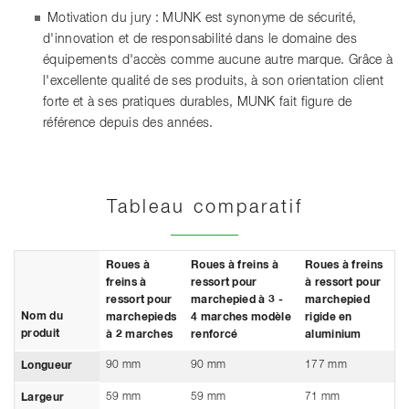
Motivation du jury : MUNK est synonyme de sécurité,
d'innovation et de responsabilité dans le domaine des
équipements d'accès comme aucune autre marque. Grâce à
l'excellente qualité de ses produits, à son orientation client
forte et à ses pratiques durables, MUNK fait figure de
référence depuis des années.
Tableau comparatif
Roues à
Roues à freins à
Roues à freins
freins à
ressort pour
à ressort pour
ressort pour
marchepied à 3 -
marchepied
Nom du
marchepieds
4 marches modèle
rigide en
produit
à 2 marches
renforcé
aluminium
90 mm
90 mm
177 mm
Longueur
59 mm
59 mm
71 mm
Largeur