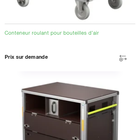
Conteneur roulant pour bouteilles d’air
Prix sur demande